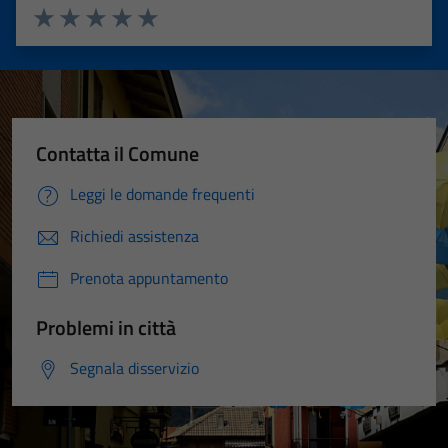
Valuta 1 stelle su 5
Valuta 2 stelle su 5
Valuta 3 stelle su 5
Valuta 4 stelle su 5
Valuta 5 stelle su 5
Contatta il Comune
Leggi le domande frequenti
Richiedi assistenza
Prenota appuntamento
Problemi in città
Segnala disservizio