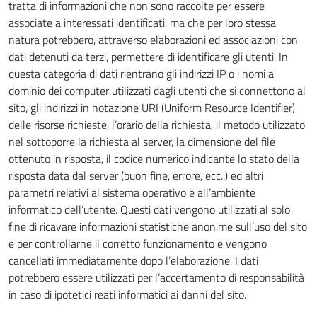
tratta di informazioni che non sono raccolte per essere
associate a interessati identificati, ma che per loro stessa
natura potrebbero, attraverso elaborazioni ed associazioni con
dati detenuti da terzi, permettere di identificare gli utenti. In
questa categoria di dati rientrano gli indirizzi IP o i nomi a
dominio dei computer utilizzati dagli utenti che si connettono al
sito, gli indirizzi in notazione URI (Uniform Resource Identifier)
delle risorse richieste, l’orario della richiesta, il metodo utilizzato
nel sottoporre la richiesta al server, la dimensione del file
ottenuto in risposta, il codice numerico indicante lo stato della
risposta data dal server (buon fine, errore, ecc..) ed altri
parametri relativi al sistema operativo e all’ambiente
informatico dell’utente. Questi dati vengono utilizzati al solo
fine di ricavare informazioni statistiche anonime sull’uso del sito
e per controllarne il corretto funzionamento e vengono
cancellati immediatamente dopo l’elaborazione. I dati
potrebbero essere utilizzati per l’accertamento di responsabilità
in caso di ipotetici reati informatici ai danni del sito.