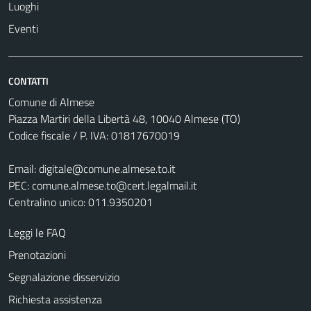
Luoghi
Eventi
CONTATTI
Comune di Almese
Piazza Martiri della Libertà 48, 10040 Almese (TO)
Codice fiscale / P. IVA: 01817670019
Email:
digitale@comune.almese.to.it
PEC:
comune.almese.to@cert.legalmail.it
Centralino unico: 011.9350201
Leggi le FAQ
Prenotazioni
Segnalazione disservizio
Richiesta assistenza