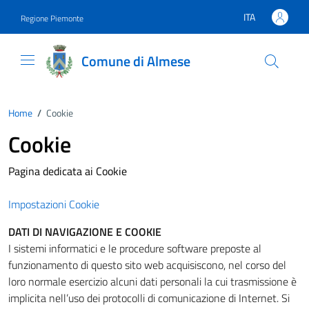
Vai ai contenuti
Vai al footer
ITA
Regione Piemonte
Lingua attiva:
Comune di Almese
Home
/
Cookie
Cookie
Pagina dedicata ai Cookie
Impostazioni Cookie
DATI DI NAVIGAZIONE E COOKIE
I sistemi informatici e le procedure software preposte al
funzionamento di questo sito web acquisiscono, nel corso del
loro normale esercizio alcuni dati personali la cui trasmissione è
implicita nell’uso dei protocolli di comunicazione di Internet. Si