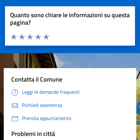
Quanto sono chiare le informazioni su questa
pagina?
Valuta 1 stelle su 5
Valuta 2 stelle su 5
Valuta 3 stelle su 5
Valuta 4 stelle su 5
Valuta 5 stelle su 5
Contatta il Comune
Leggi le domande frequenti
Richiedi assistenza
Prenota appuntamento
Problemi in città