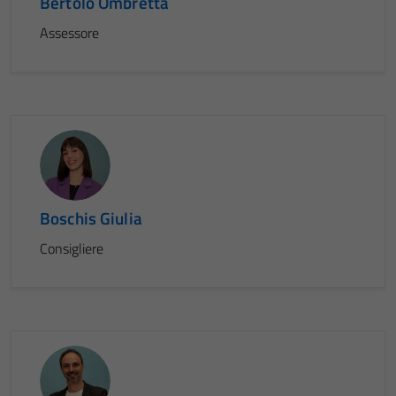
Bertolo Ombretta
Assessore
Boschis Giulia
Consigliere