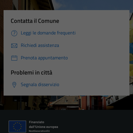
Contatta il Comune
Leggi le domande frequenti
Richiedi assistenza
Prenota appuntamento
Problemi in città
Segnala disservizio