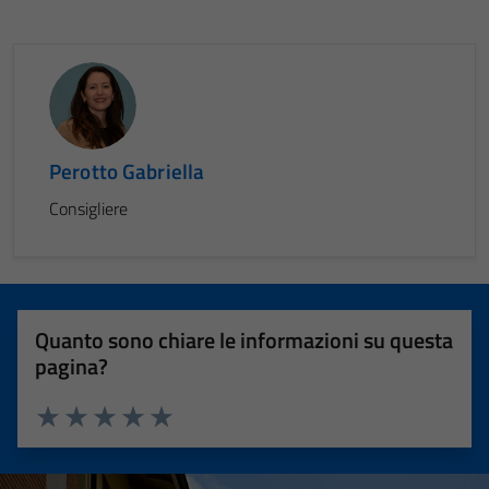
Perotto Gabriella
Consigliere
Quanto sono chiare le informazioni su questa
pagina?
Valuta 1 stelle su 5
Valuta 2 stelle su 5
Valuta 3 stelle su 5
Valuta 4 stelle su 5
Valuta 5 stelle su 5