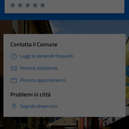
Valuta 1 stelle su 5
Valuta 2 stelle su 5
Valuta 3 stelle su 5
Valuta 4 stelle su 5
Valuta 5 stelle su 5
Contatta il Comune
Leggi le domande frequenti
Richiedi assistenza
Prenota appuntamento
Problemi in città
Segnala disservizio