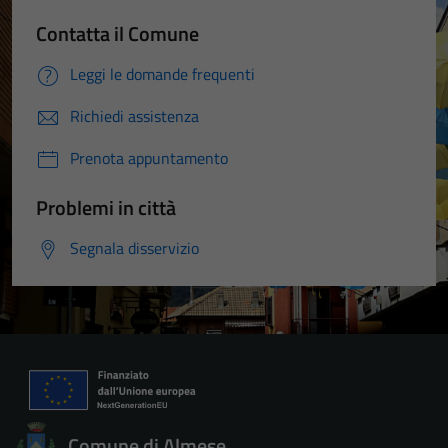
Contatta il Comune
Leggi le domande frequenti
Richiedi assistenza
Prenota appuntamento
Problemi in città
Segnala disservizio
Comune di Almese