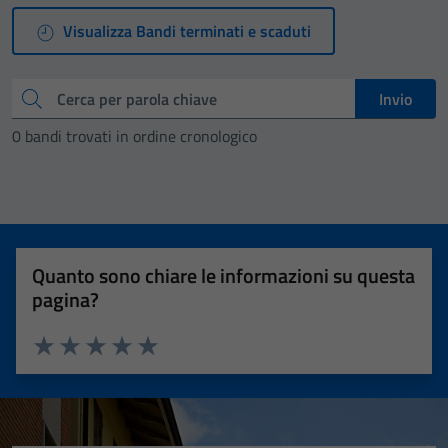
Visualizza Bandi terminati e scaduti
Cerca
Invio
0 bandi trovati in ordine cronologico
Quanto sono chiare le informazioni su questa
pagina?
Valuta 1 stelle su 5
Valuta 2 stelle su 5
Valuta 3 stelle su 5
Valuta 4 stelle su 5
Valuta 5 stelle su 5