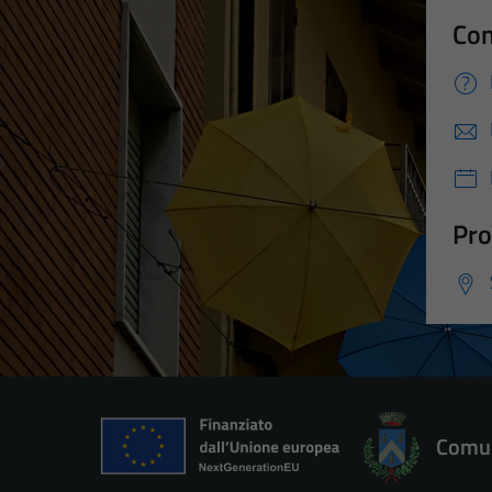
Con
Pro
Comun