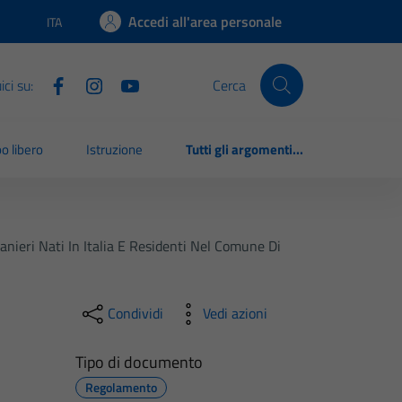
Accedi all'area personale
ITA
Lingua attiva:
ci su:
Cerca
o libero
Istruzione
Tutti gli argomenti...
nieri Nati In Italia E Residenti Nel Comune Di
Condividi
Vedi azioni
Tipo di documento
Regolamento