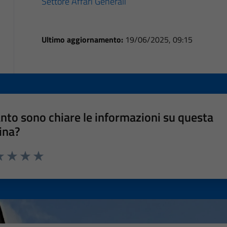
Settore Affari Generali
Ultimo aggiornamento:
19/06/2025, 09:15
nto sono chiare le informazioni su questa
ina?
a 1 stelle su 5
luta 2 stelle su 5
Valuta 3 stelle su 5
Valuta 4 stelle su 5
Valuta 5 stelle su 5