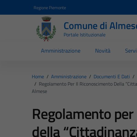
Vai ai contenuti
Vai al footer
Regione Piemonte
Comune di Almes
Portale Istituzionale
Amministrazione
Novità
Servi
Home
/
Amministrazione
/
Documenti E Dati
/
/
Regolamento Per Il Riconoscimento Della “Citta
Almese
Regolamento per 
della “Cittadinanz