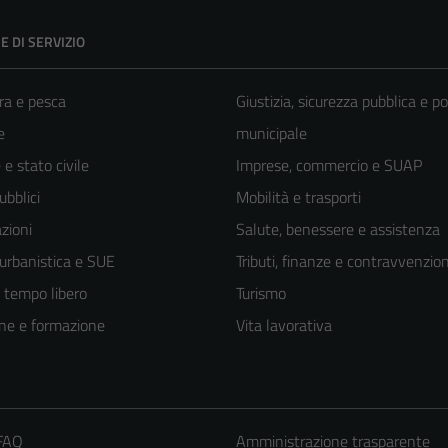
E DI SERVIZIO
ra e pesca
Giustizia, sicurezza pubblica e po
e
municipale
e stato civile
Imprese, commercio e SUAP
ubblici
Mobilità e trasporti
zioni
Salute, benessere e assistenza
 urbanistica e SUE
Tributi, finanze e contravvenzion
e tempo libero
Turismo
ne e formazione
Vita lavorativa
 FAQ
Amministrazione trasparente