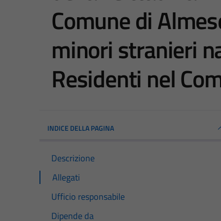
Comune di Almese 
minori stranieri nat
Residenti nel Co
INDICE DELLA PAGINA
Descrizione
Allegati
Ufficio responsabile
Dipende da