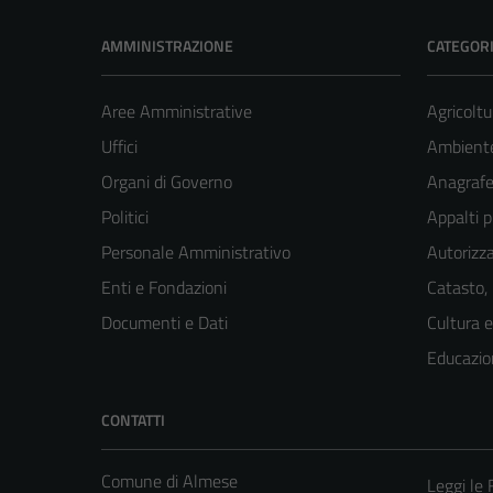
AMMINISTRAZIONE
CATEGORI
Aree Amministrative
Agricoltu
Uffici
Ambient
Organi di Governo
Anagrafe 
Politici
Appalti p
Personale Amministrativo
Autorizza
Enti e Fondazioni
Catasto,
Documenti e Dati
Cultura 
Educazio
CONTATTI
Comune di Almese
Leggi le