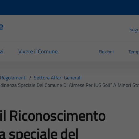
e
Segui
zi
Vivere il Comune
Elezioni
Temp
Regolamenti
/
Settore Affari Generali
dinanza Speciale Del Comune Di Almese Per IUS Soli” A Minori Stra
il Riconoscimento
a speciale del