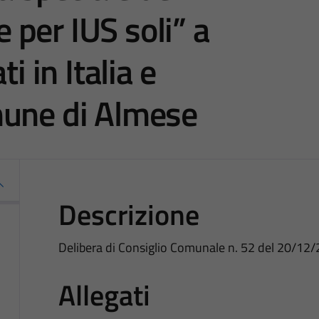
per IUS soli” a
i in Italia e
mune di Almese
Descrizione
Delibera di Consiglio Comunale n. 52 del 20/12/
Allegati