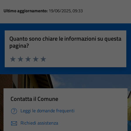
Ultimo aggiornamento:
19/06/2025, 09:33
Quanto sono chiare le informazioni su questa
pagina?
Valuta 1 stelle su 5
Valuta 2 stelle su 5
Valuta 3 stelle su 5
Valuta 4 stelle su 5
Valuta 5 stelle su 5
Contatta il Comune
Leggi le domande frequenti
Richiedi assistenza