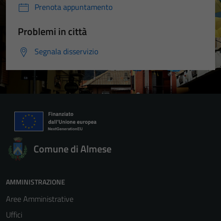
Prenota appuntamento
Problemi in città
Segnala disservizio
Comune di Almese
AMMINISTRAZIONE
Aree Amministrative
Uffici