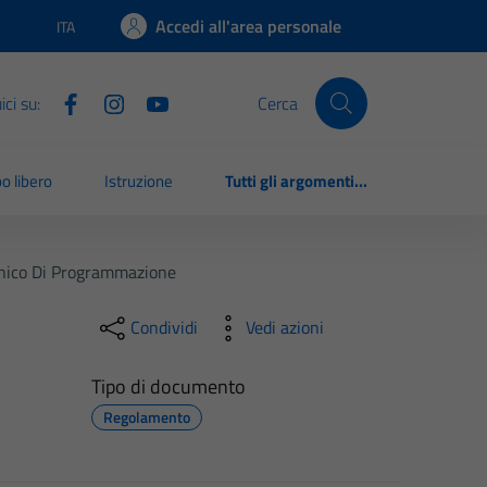
Accedi all'area personale
ITA
Lingua attiva:
ci su:
Cerca
o libero
Istruzione
Tutti gli argomenti...
ico Di Programmazione
Condividi
Vedi azioni
Tipo di documento
Regolamento