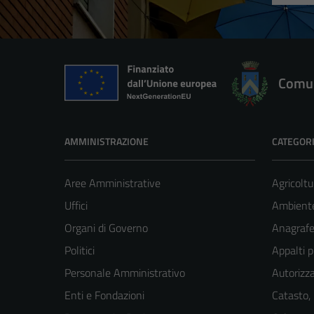
Comun
AMMINISTRAZIONE
CATEGORI
Aree Amministrative
Agricoltu
Uffici
Ambient
Organi di Governo
Anagrafe 
Politici
Appalti p
Personale Amministrativo
Autorizza
Enti e Fondazioni
Catasto,