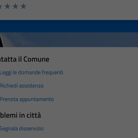
a 1 stelle su 5
luta 2 stelle su 5
Valuta 3 stelle su 5
Valuta 4 stelle su 5
Valuta 5 stelle su 5
tatta il Comune
Leggi le domande frequenti
Richiedi assistenza
Prenota appuntamento
blemi in città
Segnala disservizio