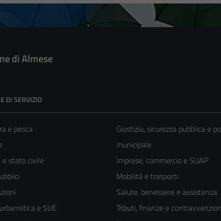
e di Almese
E DI SERVIZIO
ra e pesca
Giustizia, sicurezza pubblica e po
e
municipale
e stato civile
Imprese, commercio e SUAP
ubblici
Mobilità e trasporti
zioni
Salute, benessere e assistenza
 urbanistica e SUE
Tributi, finanze e contravvenzion