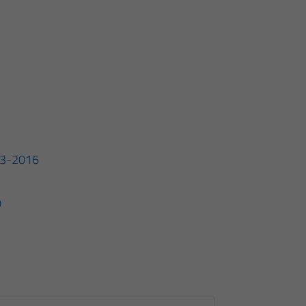
-03-2016
0
1