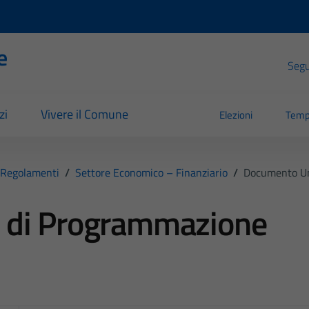
e
Segui
zi
Vivere il Comune
Elezioni
Temp
Regolamenti
/
Settore Economico – Finanziario
/
Documento Un
 di Programmazione