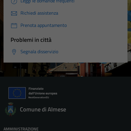
Leggi le domande frequenti
Richiedi assistenza
Prenota appuntamento
Problemi in città
Segnala disservizio
Comune di Almese
AMMINISTRAZIONE