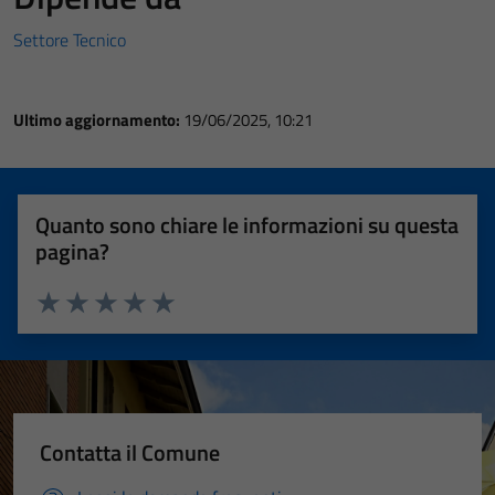
Settore Tecnico
Ultimo aggiornamento:
19/06/2025, 10:21
Quanto sono chiare le informazioni su questa
pagina?
Valuta 1 stelle su 5
Valuta 2 stelle su 5
Valuta 3 stelle su 5
Valuta 4 stelle su 5
Valuta 5 stelle su 5
Contatta il Comune