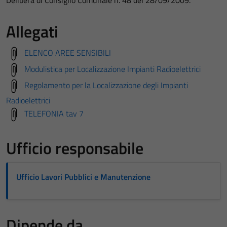
Delibera di Consiglio Comunale n. 48 del 28/09/2009.
Allegati
ELENCO AREE SENSIBILI
Modulistica per Localizzazione Impianti Radioelettrici
Regolamento per la Localizzazione degli Impianti
Radioelettrici
TELEFONIA tav 7
Ufficio responsabile
Ufficio Lavori Pubblici e Manutenzione
Dipende da