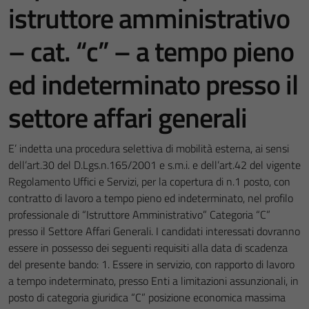
istruttore amministrativo
– cat. “c” – a tempo pieno
ed indeterminato presso il
settore affari generali
E’ indetta una procedura selettiva di mobilità esterna, ai sensi
dell’art.30 del D.Lgs.n.165/2001 e s.m.i. e dell’art.42 del vigente
Regolamento Uffici e Servizi, per la copertura di n.1 posto, con
contratto di lavoro a tempo pieno ed indeterminato, nel profilo
professionale di “Istruttore Amministrativo” Categoria “C”
presso il Settore Affari Generali. I candidati interessati dovranno
essere in possesso dei seguenti requisiti alla data di scadenza
del presente bando: 1. Essere in servizio, con rapporto di lavoro
a tempo indeterminato, presso Enti a limitazioni assunzionali, in
posto di categoria giuridica “C” posizione economica massima