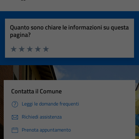
Quanto sono chiare le informazioni su questa
pagina?
Valuta 1 stelle su 5
Valuta 2 stelle su 5
Valuta 3 stelle su 5
Valuta 4 stelle su 5
Valuta 5 stelle su 5
Contatta il Comune
Leggi le domande frequenti
Richiedi assistenza
Prenota appuntamento