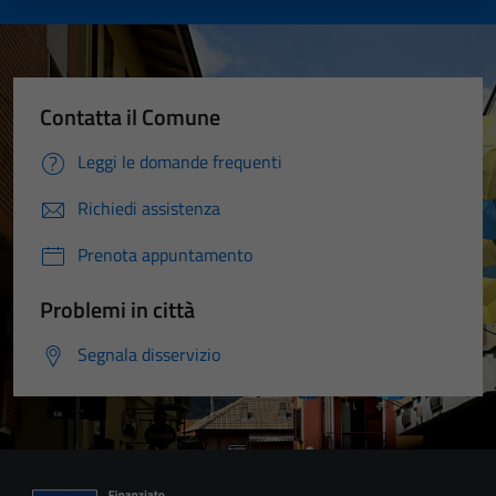
Contatta il Comune
Leggi le domande frequenti
Richiedi assistenza
Prenota appuntamento
Problemi in città
Segnala disservizio