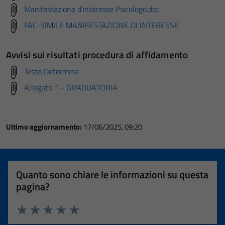
Manifestazione d'interesse Psicologo.doc
FAC-SIMILE MANIFESTAZIONE DI INTERESSE
Avvisi sui risultati procedura di affidamento
Testo Determina
Allegato 1 - GRADUATORIA
Ultimo aggiornamento:
17/06/2025, 09:20
Quanto sono chiare le informazioni su questa
pagina?
Valuta 1 stelle su 5
Valuta 2 stelle su 5
Valuta 3 stelle su 5
Valuta 4 stelle su 5
Valuta 5 stelle su 5