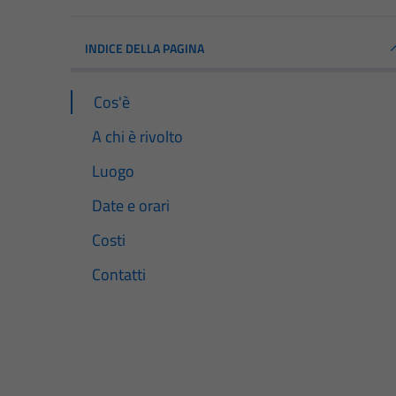
INDICE DELLA PAGINA
Cos'è
A chi è rivolto
Luogo
Date e orari
Costi
Contatti