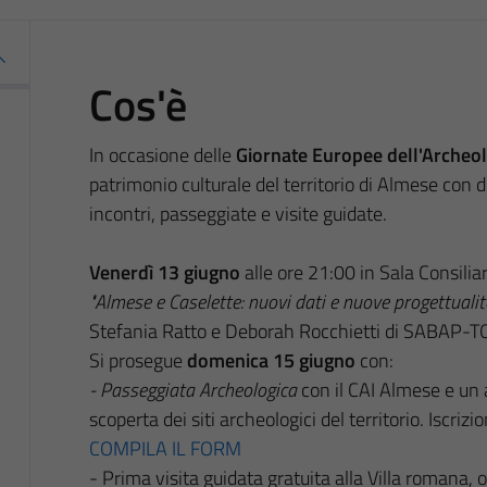
Cos'è
In occasione delle
Giornate Europee dell'Archeol
patrimonio culturale del territorio di Almese con d
incontri, passeggiate e visite guidate.
Venerdì 13 giugno
alle ore 21:00 in Sala Consili
"Almese e Caselette: nuovi dati e nuove progettualit
Stefania Ratto e Deborah Rocchietti di SABAP-TO.
Si prosegue
d
omenica 15 giugno
con:
- Passeggiata Archeologica
con il
CAI Almese
e un 
scoperta dei siti archeologici del territorio. Iscriz
COMPILA IL FORM
- Prima visita guidata gratuita alla Villa romana, 