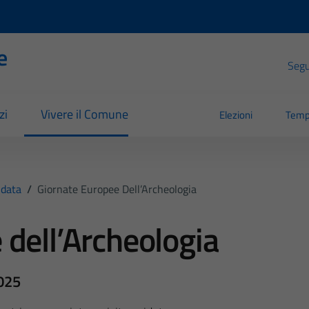
e
Segui
zi
Vivere il Comune
Elezioni
Temp
idata
/
Giornate Europee Dell’Archeologia
 dell’Archeologia
2025