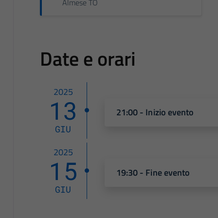
Almese TO
Date e orari
2025
13
21:00 - Inizio evento
GIU
2025
15
19:30 - Fine evento
GIU