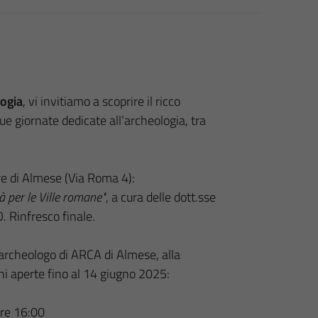
ogia
, vi invitiamo a scoprire il ricco
ue giornate dedicate all’archeologia, tra
are di Almese (Via Roma 4):
à per le Ville romane"
, a cura delle dott.sse
 Rinfresco finale.
archeologo di
ARCA di Almese
, alla
ioni aperte fino al 14 giugno 2025:
ore 16:00