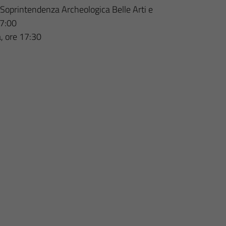
a Soprintendenza Archeologica Belle Arti e
17:00
a, ore 17:30