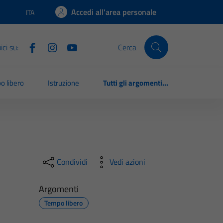
Accedi all'area personale
ITA
Lingua attiva:
ci su:
Cerca
o libero
Istruzione
Tutti gli argomenti...
Condividi
Vedi azioni
Argomenti
Tempo libero