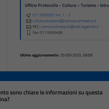
Ufficio Protocollo - Cultura – Turismo - Ist
011.9350201 int. 1 - 2
cultura.istruzione@comune.almese.to.it
PEC:
comune.almese.to@cert.legalmail.it
Fax: 011.9350408
Ultimo aggiornamento:
25/09/2025, 09:09
nto sono chiare le informazioni su questa
ina?