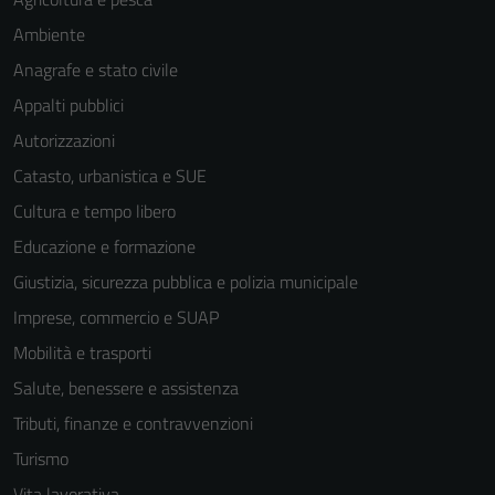
Ambiente
Anagrafe e stato civile
Appalti pubblici
Autorizzazioni
Catasto, urbanistica e SUE
Cultura e tempo libero
Educazione e formazione
Giustizia, sicurezza pubblica e polizia municipale
Imprese, commercio e SUAP
Mobilità e trasporti
Salute, benessere e assistenza
Tecnici
Tributi, finanze e contravvenzioni
Questi cookie
Turismo
sono necessari
Vita lavorativa