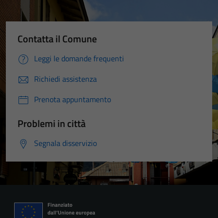
Contatta il Comune
Leggi le domande frequenti
Richiedi assistenza
Prenota appuntamento
Problemi in città
Segnala disservizio