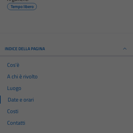
Tempo libero
INDICE DELLA PAGINA
Cos'è
A chi è rivolto
Luogo
Date e orari
Costi
Contatti