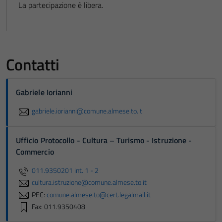
La partecipazione è libera.
Contatti
Gabriele Iorianni
gabriele.iorianni@comune.almese.to.it
Ufficio Protocollo - Cultura – Turismo - Istruzione -
Commercio
011.9350201 int. 1 - 2
cultura.istruzione@comune.almese.to.it
PEC:
comune.almese.to@cert.legalmail.it
Fax: 011.9350408