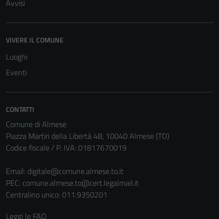
Avvisi
VIVERE IL COMUNE
Luoghi
Eventi
CONTATTI
Comune di Almese
Piazza Martiri della Libertà 48, 10040 Almese (TO)
Codice fiscale / P. IVA: 01817670019
Email:
digitale@comune.almese.to.it
PEC:
comune.almese.to@cert.legalmail.it
Centralino unico: 011.9350201
Leggi le FAQ