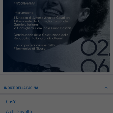
INDICE DELLA PAGINA
Cos'è
A chi è rivolto