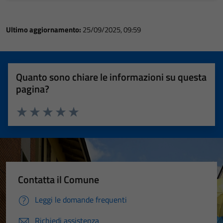
Ultimo aggiornamento:
25/09/2025, 09:59
Quanto sono chiare le informazioni su questa
pagina?
Valuta 1 stelle su 5
Valuta 2 stelle su 5
Valuta 3 stelle su 5
Valuta 4 stelle su 5
Valuta 5 stelle su 5
Contatta il Comune
Leggi le domande frequenti
Richiedi assistenza