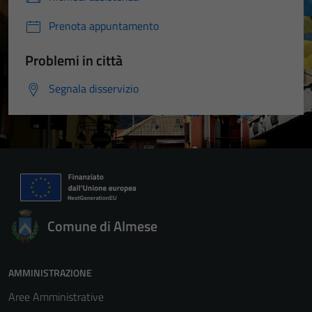
Prenota appuntamento
Problemi in città
Segnala disservizio
Comune di Almese
AMMINISTRAZIONE
Aree Amministrative