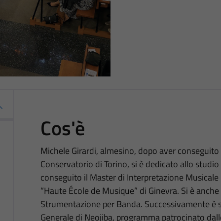
Cos'è
Michele Girardi, almesino, dopo aver conseguito 
Conservatorio di Torino, si è dedicato allo studio
conseguito il Master di Interpretazione Musicale p
“Haute École de Musique” di Ginevra. Si è anch
Strumentazione per Banda. Successivamente è stat
Generale di Neojiba, programma patrocinato dallo