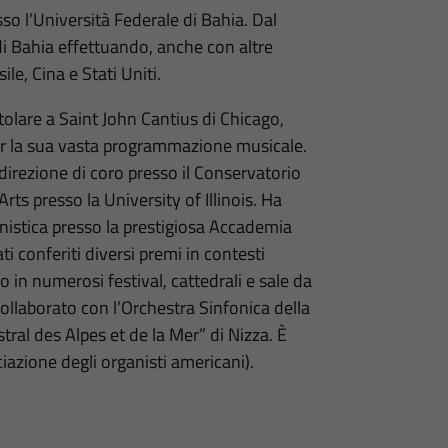
so l’Università Federale di Bahia. Dal
i Bahia effettuando, anche con altre
le, Cina e Stati Uniti.
itolare a Saint John Cantius di Chicago,
er la sua vasta programmazione musicale.
direzione di coro presso il Conservatorio
rts presso la University of Illinois. Ha
anistica presso la prestigiosa Accademia
i conferiti diversi premi in contesti
to in numerosi festival, cattedrali e sale da
collaborato con l’Orchestra Sinfonica della
tral des Alpes et de la Mer” di Nizza. È
azione degli organisti americani).