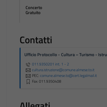
Concerto
Gratuito
Contatti
Ufficio Protocollo - Cultura – Turismo - Ist
011.9350201 int. 1 - 2
cultura.istruzione@comune.almese.to.it
PEC:
comune.almese.to@cert.legalmail.it
Fax: 011.9350408
Allegati