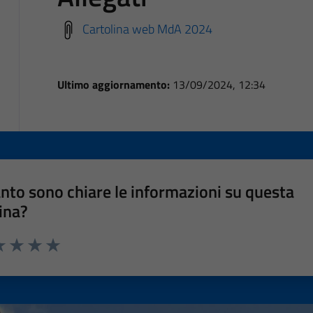
Cartolina web MdA 2024
Ultimo aggiornamento:
13/09/2024, 12:34
nto sono chiare le informazioni su questa
ina?
a 1 stelle su 5
luta 2 stelle su 5
Valuta 3 stelle su 5
Valuta 4 stelle su 5
Valuta 5 stelle su 5