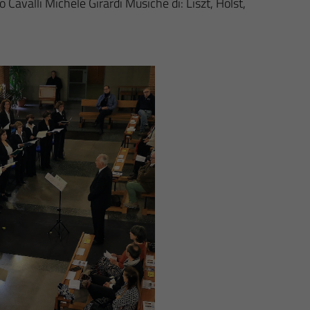
Cavalli Michele Girardi Musiche di: Liszt, Holst,