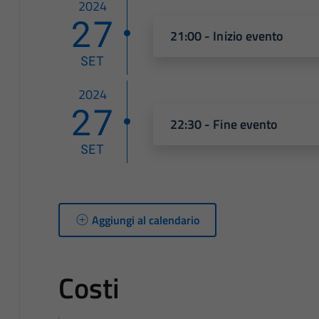
2024
27
21:00 - Inizio evento
SET
2024
27
22:30 - Fine evento
SET
Aggiungi al calendario
Costi