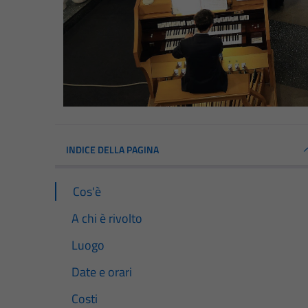
INDICE DELLA PAGINA
Cos'è
A chi è rivolto
Luogo
Date e orari
Costi