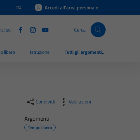
Accedi all'area personale
ITA
Lingua attiva:
ci su:
Cerca
o libero
Istruzione
Tutti gli argomenti...
Condividi
Vedi azioni
Argomenti
Tempo libero