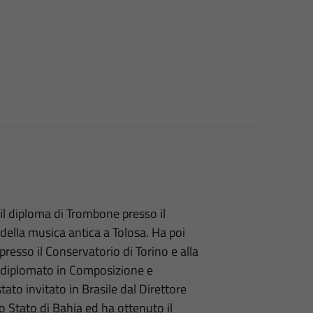
il diploma di Trombone presso il
 della musica antica a Tolosa. Ha poi
resso il Conservatorio di Torino e alla
e diplomato in Composizione e
o invitato in Brasile dal Direttore
 Stato di Bahia ed ha ottenuto il