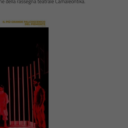
one della rassegna teatrale Camaleontika.