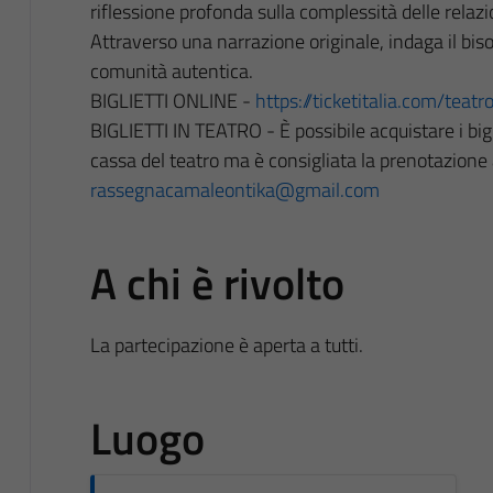
riflessione profonda sulla complessità delle relaz
Attraverso una narrazione originale, indaga il bis
comunità autentica.
BIGLIETTI ONLINE -
https://ticketitalia.com/tea
BIGLIETTI IN TEATRO - È possibile acquistare i bigli
cassa del teatro ma è consigliata la prenotazione
rassegnacamaleontika@gmail.com
A chi è rivolto
La partecipazione è aperta a tutti.
Luogo