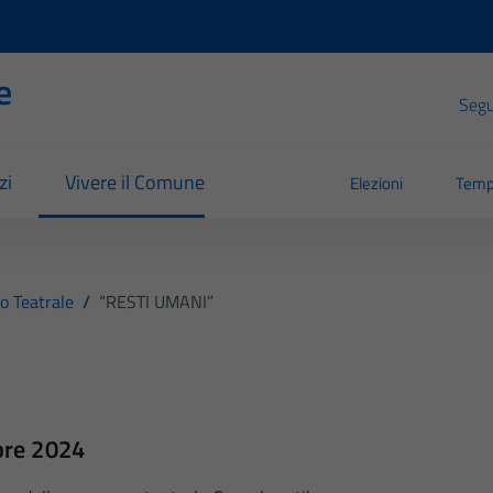
e
Segui
zi
Vivere il Comune
Elezioni
Temp
o Teatrale
/
“RESTI UMANI”
bre 2024