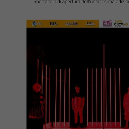
Spettacolo di apertura dell'undicesima edizi