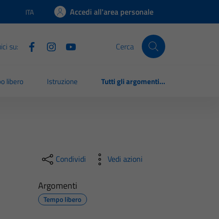
Accedi all'area personale
ITA
Lingua attiva:
ci su:
Cerca
o libero
Istruzione
Tutti gli argomenti...
Condividi
Vedi azioni
Argomenti
Tempo libero