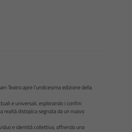
n Teatro apre l'undicesima edizione della
uali e universali, esplorando i confini
una realtà distopica segnata da un nuovo
viduo e identità collettiva, offrendo una