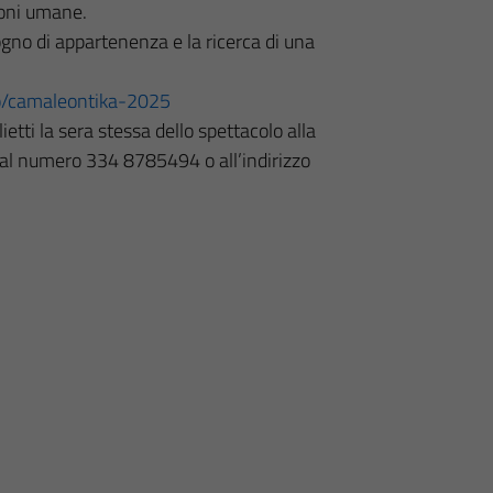
ioni umane.
ogno di appartenenza e la ricerca di una
tro/camaleontika-2025
etti la sera stessa dello spettacolo alla
 al numero 334 8785494 o all’indirizzo