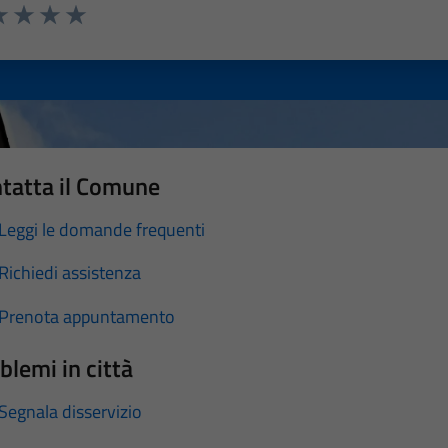
a 1 stelle su 5
luta 2 stelle su 5
Valuta 3 stelle su 5
Valuta 4 stelle su 5
Valuta 5 stelle su 5
tatta il Comune
Leggi le domande frequenti
Richiedi assistenza
Prenota appuntamento
blemi in città
Segnala disservizio