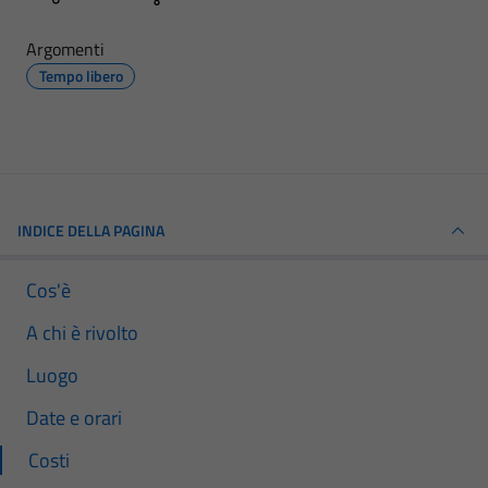
Argomenti
Tempo libero
INDICE DELLA PAGINA
Cos'è
A chi è rivolto
Luogo
Date e orari
Costi