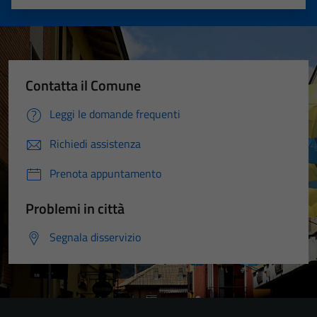
Valuta 1 stelle su 5
Valuta 2 stelle su 5
Valuta 3 stelle su 5
Valuta 4 stelle su 5
Valuta 5 stelle su 5
Contatta il Comune
Leggi le domande frequenti
Richiedi assistenza
Prenota appuntamento
Problemi in città
Segnala disservizio