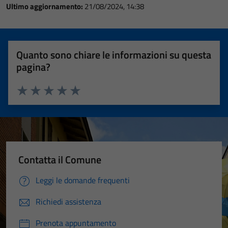
Ultimo aggiornamento:
21/08/2024, 14:38
Quanto sono chiare le informazioni su questa
pagina?
Valuta 1 stelle su 5
Valuta 2 stelle su 5
Valuta 3 stelle su 5
Valuta 4 stelle su 5
Valuta 5 stelle su 5
Contatta il Comune
Leggi le domande frequenti
Richiedi assistenza
Prenota appuntamento