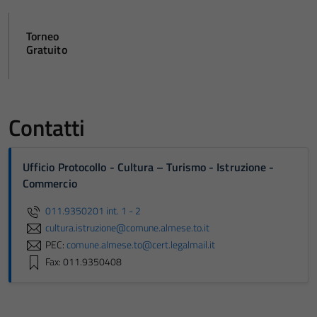
Torneo
Gratuito
Contatti
Ufficio Protocollo - Cultura – Turismo - Istruzione -
Commercio
011.9350201 int. 1 - 2
cultura.istruzione@comune.almese.to.it
PEC:
comune.almese.to@cert.legalmail.it
Fax: 011.9350408