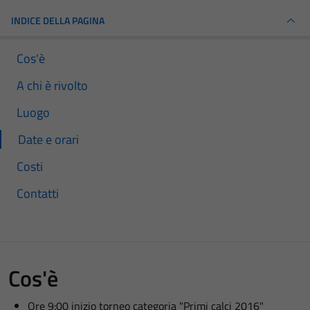
INDICE DELLA PAGINA
Cos'è
A chi è rivolto
Luogo
Date e orari
Costi
Contatti
Cos'è
Ore 9:00 inizio torneo categoria "Primi calci 2016"