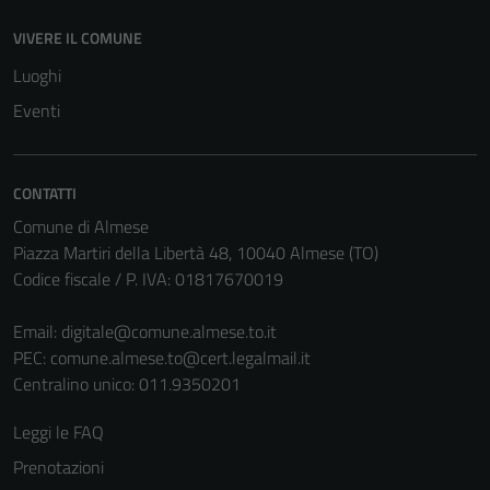
VIVERE IL COMUNE
Luoghi
Eventi
CONTATTI
Comune di Almese
Piazza Martiri della Libertà 48, 10040 Almese (TO)
Codice fiscale / P. IVA: 01817670019
Email:
digitale@comune.almese.to.it
PEC:
comune.almese.to@cert.legalmail.it
Centralino unico: 011.9350201
Leggi le FAQ
Prenotazioni