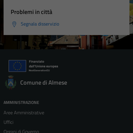
Problemi in città
Segnala disservizio
Comune di Almese
AMMINISTRAZIONE
Aree Amministrative
Uffici
Organi di Governo