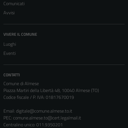
Comunicati
Avvisi
VIVERE IL COMUNE
Luoghi
Eventi
CONTATTI
Comune di Almese
Piazza Martiri della Libertà 48, 10040 Almese (TO)
Codice fiscale / P. IVA: 01817670019
Email:
digitale@comune.almese.to.it
PEC:
comune.almese.to@cert.legalmail.it
Centralino unico: 011.9350201