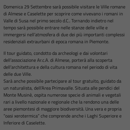
Domenica 29 Settembre sarà possibile visitare le Ville romane
di Almese e Caselette per scoprire come vivevano i romani in
Valle di Susa nel primo secolo d.C.. Tornando indietro nel
tempo sarà possibile entrare nelle stanze delle ville e
immergersi nell’atmosfera di due dei più importanti complessi
residenziali extraurbani di epoca romana in Piemonte.
Il tour guidato, condotto da archeologi e dai volontari
dell’associazione Ar.c.A. di Almese, porterà alla scoperta
dell’architettura e della cultura romana nel periodo di vita
delle due Ville.
Sarà anche possibile partecipare al tour gratuito, guidato da
un naturalista, dell’Area Primavalle. Situata alle pendici del
Monte Musinè, ospita numerose specie di animali e vegetali
rari a livello nazionale e regionale che la rendono una delle
aree piemontesi di maggiore biodiversità. Una vera e propria
“oasi xerotermica” che comprende anche i Laghi Superiore e
Inferiore di Caselette.