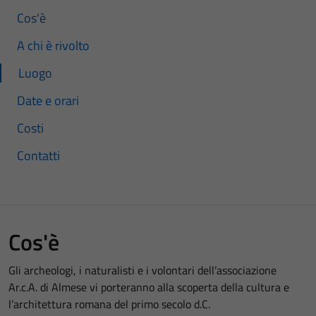
Cos'è
A chi è rivolto
Luogo
Date e orari
Costi
Contatti
Cos'è
Gli archeologi, i naturalisti e i volontari dell’associazione
Ar.c.A. di Almese vi porteranno alla scoperta della cultura e
l’architettura romana del primo secolo d.C.