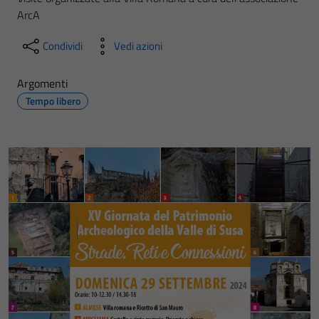
ArcA
Condividi
Vedi azioni
Argomenti
Tempo libero