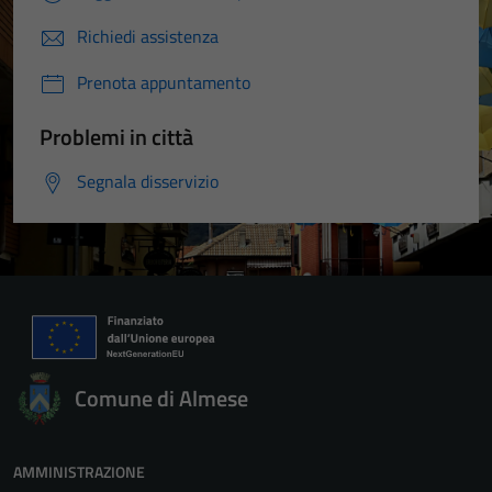
Richiedi assistenza
Prenota appuntamento
Problemi in città
Segnala disservizio
Comune di Almese
AMMINISTRAZIONE