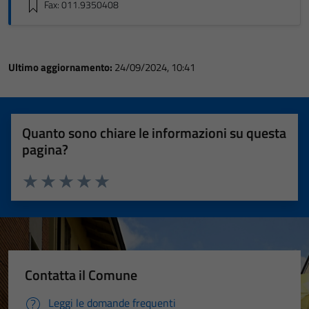
Fax: 011.9350408
Ultimo aggiornamento:
24/09/2024, 10:41
Quanto sono chiare le informazioni su questa
pagina?
Valuta 1 stelle su 5
Valuta 2 stelle su 5
Valuta 3 stelle su 5
Valuta 4 stelle su 5
Valuta 5 stelle su 5
Contatta il Comune
Leggi le domande frequenti