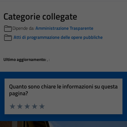
Categorie collegate
Dipende da:
Amministrazione Trasparente
Atti di programmazione delle opere pubbliche
Ultimo aggiornamento:
, :
Quanto sono chiare le informazioni su questa
pagina?
Valuta 1 stelle su 5
Valuta 2 stelle su 5
Valuta 3 stelle su 5
Valuta 4 stelle su 5
Valuta 5 stelle su 5