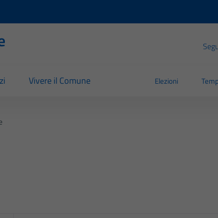
e
Segui
zi
Vivere il Comune
Elezioni
Temp
e