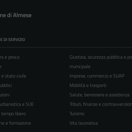
e di Almese
E DI SERVIZIO
ra e pesca
Giustizia, sicurezza pubblica e po
e
municipale
e stato civile
Imprese, commercio e SUAP
ubblici
Mobilità e trasporti
zioni
Salute, benessere e assistenza
 urbanistica e SUE
Tributi, finanze e contravvenzion
e tempo libero
Turismo
ne e formazione
Vita lavorativa