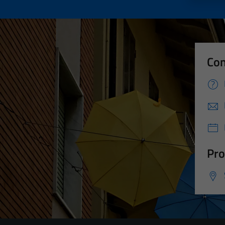
Con
Pro