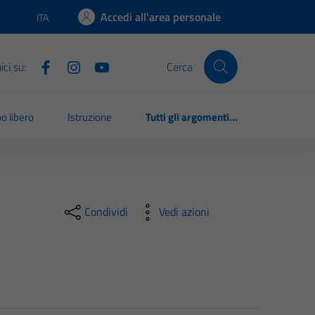
Accedi all'area personale
ITA
Lingua attiva:
ci su:
Cerca
o libero
Istruzione
Tutti gli argomenti...
Condividi
Vedi azioni