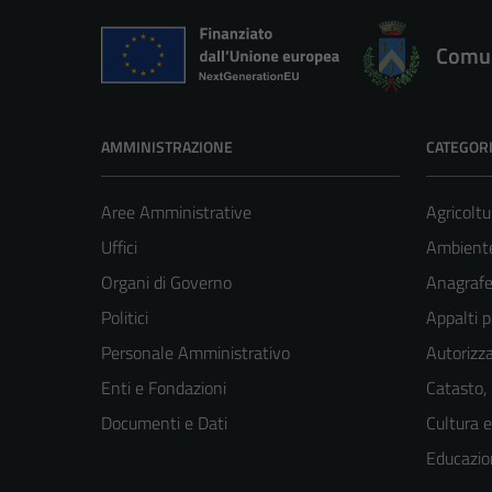
Comun
AMMINISTRAZIONE
CATEGORI
Aree Amministrative
Agricoltu
Uffici
Ambient
Organi di Governo
Anagrafe 
Politici
Appalti p
Personale Amministrativo
Autorizza
Enti e Fondazioni
Catasto,
Documenti e Dati
Cultura 
Educazio