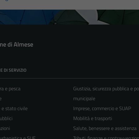
e di Almese
E DI SERVIZIO
ra e pesca
Giustizia, sicurezza pubblica e po
e
municipale
e stato civile
Imprese, commercio e SUAP
ubblici
Mobilità e trasporti
zioni
Salute, benessere e assistenza
 urbanistica e SUE
Tributi, finanze e contravvenzion