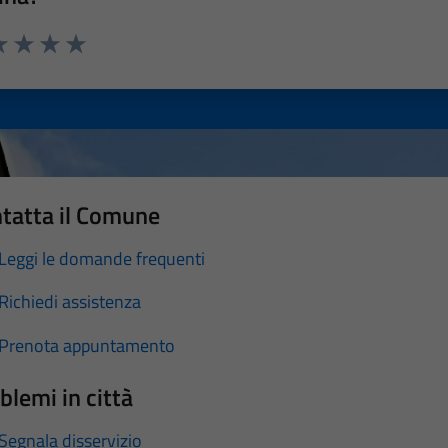
a 1 stelle su 5
luta 2 stelle su 5
Valuta 3 stelle su 5
Valuta 4 stelle su 5
Valuta 5 stelle su 5
tatta il Comune
Leggi le domande frequenti
Richiedi assistenza
Prenota appuntamento
blemi in città
Segnala disservizio