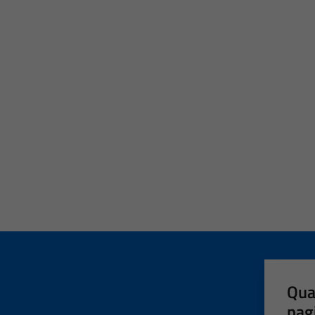
Qua
pag