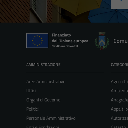
Comun
AMMINISTRAZIONE
CATEGORI
Aree Amministrative
Agricoltu
Uffici
Ambient
Organi di Governo
Anagrafe 
Politici
Appalti p
Personale Amministrativo
Autorizza
Enti e Fondazioni
Catasto,