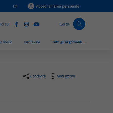
Accedi all'area personale
ITA
Lingua attiva:
ci su:
Cerca
o libero
Istruzione
Tutti gli argomenti...
Condividi
Vedi azioni