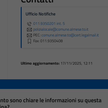
Ufficio Notifiche
011.9350201 int. 5
polizialocale@comune.almese.to.it
PEC:
comune.almese.to@cert.legalmail.it
Fax: 011.9350408
Ultimo aggiornamento:
17/11/2025, 12:11
nto sono chiare le informazioni su questa
ina?