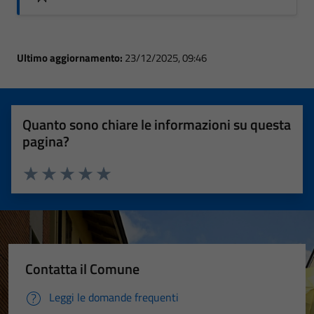
Ultimo aggiornamento:
23/12/2025, 09:46
Quanto sono chiare le informazioni su questa
pagina?
Valuta 1 stelle su 5
Valuta 2 stelle su 5
Valuta 3 stelle su 5
Valuta 4 stelle su 5
Valuta 5 stelle su 5
Contatta il Comune
Leggi le domande frequenti