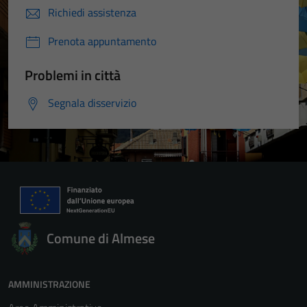
Richiedi assistenza
Prenota appuntamento
Problemi in città
Segnala disservizio
Comune di Almese
AMMINISTRAZIONE