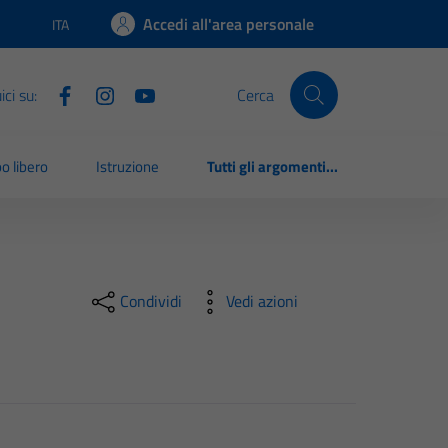
Accedi all'area personale
ITA
Lingua attiva:
ci su:
Cerca
o libero
Istruzione
Tutti gli argomenti...
Condividi
Vedi azioni