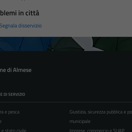
blemi in città
Segnala disservizio
e di Almese
E DI SERVIZIO
ra e pesca
Giustizia, sicurezza pubblica e po
e
municipale
e stato civile
Imprese, commercio e SUAP