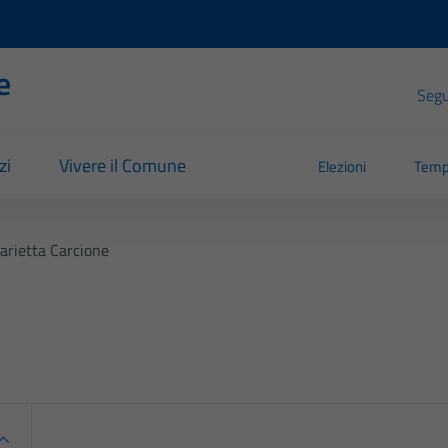
e
Segui
zi
Vivere il Comune
Elezioni
Temp
arietta Carcione