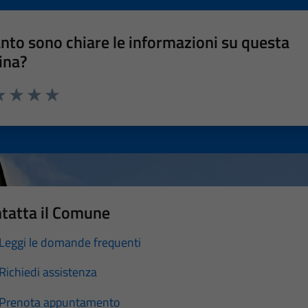
nto sono chiare le informazioni su questa
ina?
a 1 stelle su 5
luta 2 stelle su 5
Valuta 3 stelle su 5
Valuta 4 stelle su 5
Valuta 5 stelle su 5
tatta il Comune
Leggi le domande frequenti
Richiedi assistenza
Prenota appuntamento