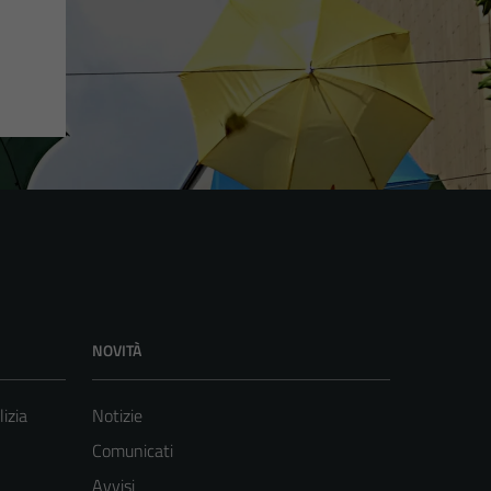
NOVITÀ
lizia
Notizie
Comunicati
Avvisi