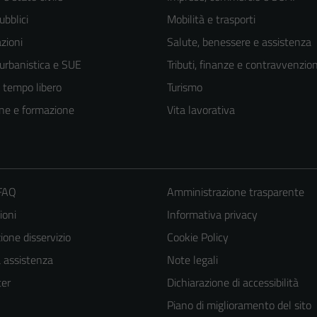
ubblici
Mobilità e trasporti
zioni
Salute, benessere e assistenza
 urbanistica e SUE
Tributi, finanze e contravvenzion
e tempo libero
Turismo
ne e formazione
Vita lavorativa
 FAQ
Amministrazione trasparente
ioni
Informativa privacy
one disservizio
Cookie Policy
a assistenza
Note legali
er
Dichiarazione di accessibilità
Piano di miglioramento del sito