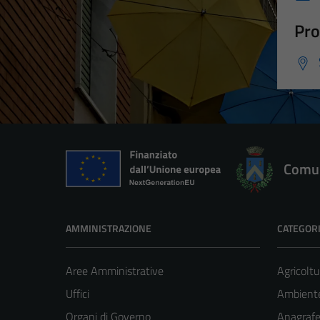
Pro
Comun
AMMINISTRAZIONE
CATEGORI
Aree Amministrative
Agricoltu
Uffici
Ambient
Organi di Governo
Anagrafe 