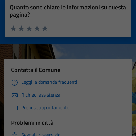
Quanto sono chiare le informazioni su questa
pagina?
Valuta 1 stelle su 5
Valuta 2 stelle su 5
Valuta 3 stelle su 5
Valuta 4 stelle su 5
Valuta 5 stelle su 5
Contatta il Comune
Leggi le domande frequenti
Richiedi assistenza
Prenota appuntamento
Problemi in città
Segnala disservizio