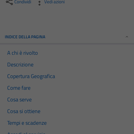
Condividi
Vedi azioni
INDICE DELLA PAGINA
A chi è rivolto
Descrizione
Copertura Geografica
Come fare
Cosa serve
Cosa si ottiene
Tempi e scadenze