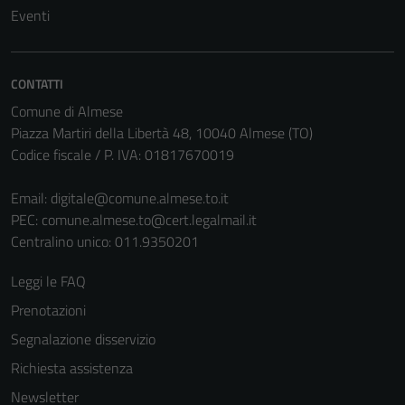
Eventi
CONTATTI
Comune di Almese
Piazza Martiri della Libertà 48, 10040 Almese (TO)
Codice fiscale / P. IVA: 01817670019
Email:
digitale@comune.almese.to.it
PEC:
comune.almese.to@cert.legalmail.it
Centralino unico: 011.9350201
Leggi le FAQ
Prenotazioni
Segnalazione disservizio
Richiesta assistenza
Newsletter