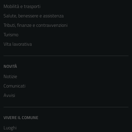
Mobilità e trasporti
non raccolgono
informazioni
Salute, benessere e assistenza
personali.
Tributi, finanze e contravvenzioni
Turismo
Vita lavorativa
NOVITÀ
Notizie
Comunicati
Avvisi
VIVERE IL COMUNE
Luoghi