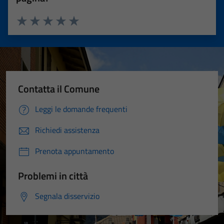
Valuta 1 stelle su 5
Valuta 2 stelle su 5
Valuta 3 stelle su 5
Valuta 4 stelle su 5
Valuta 5 stelle su 5
Contatta il Comune
Leggi le domande frequenti
Richiedi assistenza
Prenota appuntamento
Problemi in città
Segnala disservizio