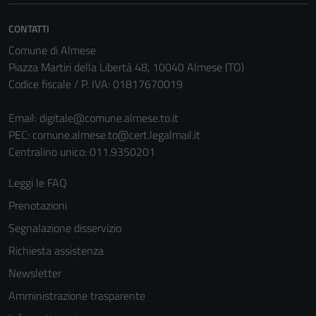
CONTATTI
Comune di Almese
Piazza Martiri della Libertà 48, 10040 Almese (TO)
Codice fiscale / P. IVA: 01817670019
Email:
digitale@comune.almese.to.it
PEC:
comune.almese.to@cert.legalmail.it
Centralino unico: 011.9350201
Leggi le FAQ
Prenotazioni
Segnalazione disservizio
Richiesta assistenza
Newsletter
Amministrazione trasparente