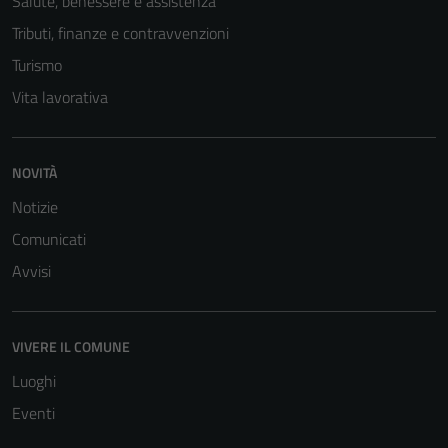
Salute, benessere e assistenza
informazioni
Tributi, finanze e contravvenzioni
personali.
Turismo
Vita lavorativa
NOVITÀ
Notizie
Comunicati
Avvisi
VIVERE IL COMUNE
Luoghi
Eventi