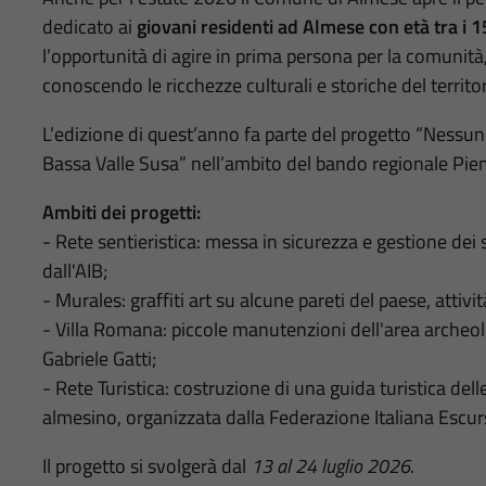
dedicato ai
giovani residenti ad Almese con età tra i 15
l’opportunità di agire in prima persona per la comunità,
conoscendo le ricchezze culturali e storiche del territor
L’edizione di quest’anno fa parte del progetto “Nessuno 
Bassa Valle Susa” nell’ambito del bando regionale Piem
Ambiti dei progetti:
- Rete sentieristica: messa in sicurezza e gestione dei s
dall'AIB;
- Murales: graffiti art su alcune pareti del paese, attiv
- Villa Romana: piccole manutenzioni dell'area archeolog
Gabriele Gatti;
- Rete Turistica: costruzione di una guida turistica delle 
almesino, organizzata dalla Federazione Italiana Escur
Il progetto si svolgerà dal
13 al 24 luglio 2026
.