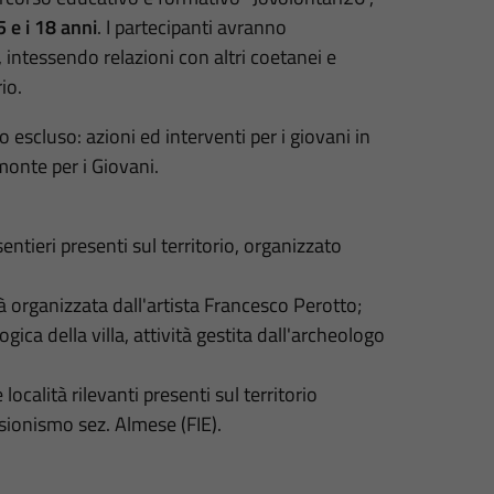
 e i 18 anni
. I partecipanti avranno
 intessendo relazioni con altri coetanei e
io.
escluso: azioni ed interventi per i giovani in
onte per i Giovani.
entieri presenti sul territorio, organizzato
ità organizzata dall'artista Francesco Perotto;
ica della villa, attività gestita dall'archeologo
località rilevanti presenti sul territorio
sionismo sez. Almese (FIE).