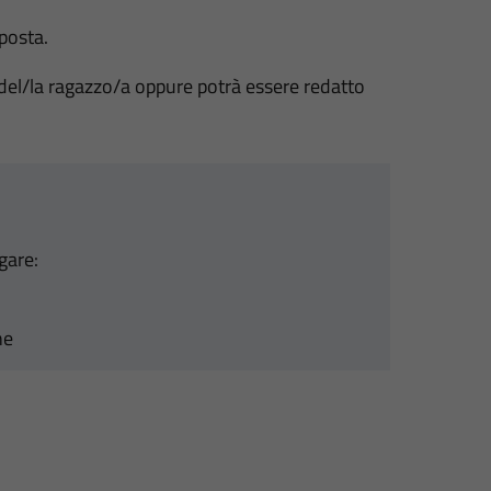
posta.
del/la ragazzo/a oppure potrà essere redatto
gare:
ne