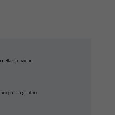
 della situazione
i presso gli uffici.