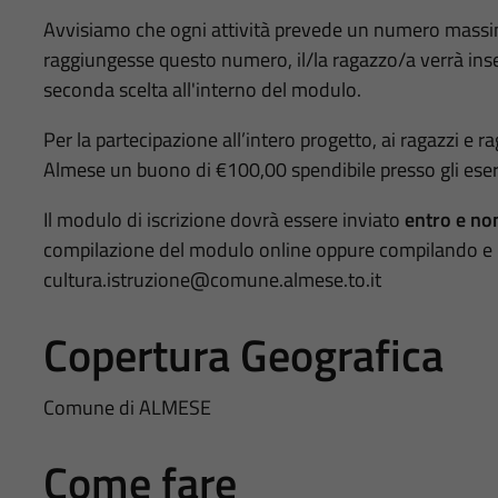
Avvisiamo che ogni attività prevede un numero massimo 
raggiungesse questo numero, il/la ragazzo/a verrà inser
seconda scelta all'interno del modulo.
Per la partecipazione all’intero progetto, ai ragazzi e
Almese un buono di €100,00 spendibile presso gli esercen
Il modulo di iscrizione dovrà essere inviato
entro e no
compilazione del modulo online oppure compilando e invi
cultura.istruzione@comune.almese.to.it
Copertura Geografica
Comune di ALMESE
Come fare