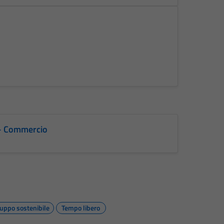
e - Commercio
luppo sostenibile
Tempo libero