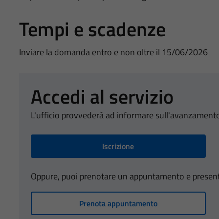
Tempi e scadenze
Inviare la domanda entro e non oltre il 15/06/2026
Accedi al servizio
L'ufficio provvederà ad informare sull'avanzamento
Iscrizione
Oppure, puoi prenotare un appuntamento e presentart
Prenota appuntamento