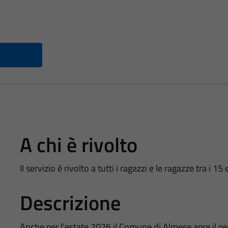
A chi è rivolto
Il servizio è rivolto a tutti i ragazzi e le ragazze tra i 
Descrizione
Anche per l’estate 2026 il Comune di Almese apre il pe