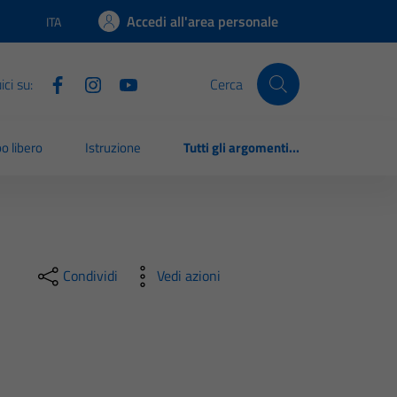
Accedi all'area personale
ITA
Lingua attiva:
ci su:
Cerca
o libero
Istruzione
Tutti gli argomenti...
Condividi
Vedi azioni