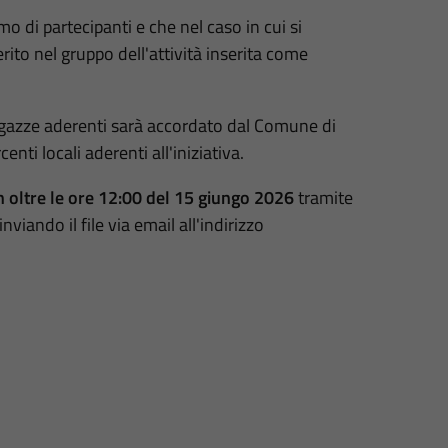
di partecipanti e che nel caso in cui si
ito nel gruppo dell'attività inserita come
 ragazze aderenti sarà accordato dal Comune di
ti locali aderenti all'iniziativa.
n oltre le ore 12:00 del 15 giungo 2026
tramite
ando il file via email all'indirizzo