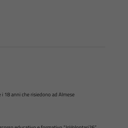
15 e i 18 anni che risiedono ad Almese
rcorso educativo e formativo “JoVolontari26”,