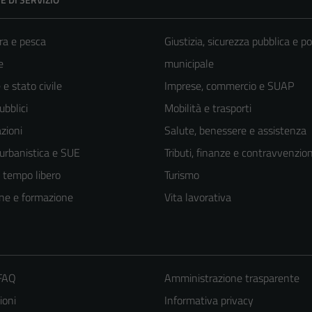
ra e pesca
Giustizia, sicurezza pubblica e po
e
municipale
e stato civile
Imprese, commercio e SUAP
ubblici
Mobilità e trasporti
zioni
Salute, benessere e assistenza
 urbanistica e SUE
Tributi, finanze e contravvenzion
e tempo libero
Turismo
ne e formazione
Vita lavorativa
 FAQ
Amministrazione trasparente
ioni
Informativa privacy