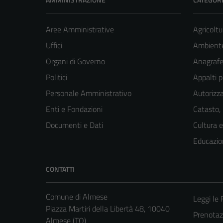
Aree Amministrative
Agricoltu
Uffici
Ambient
Organi di Governo
Anagrafe 
Politici
Appalti p
Personale Amministrativo
Autorizza
Enti e Fondazioni
Catasto,
Documenti e Dati
Cultura 
Educazio
CONTATTI
Comune di Almese
Leggi le
Piazza Martiri della Libertà 48, 10040
Prenotaz
Almese (TO)