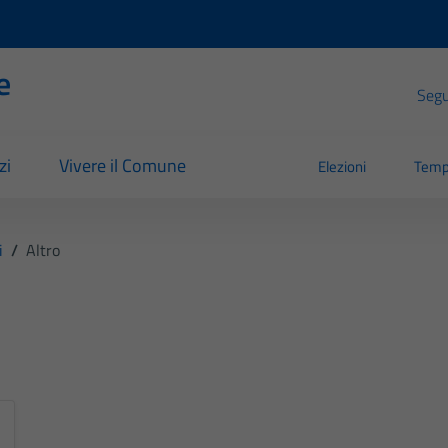
e
Segui
zi
Vivere il Comune
Elezioni
Temp
i
/
Altro