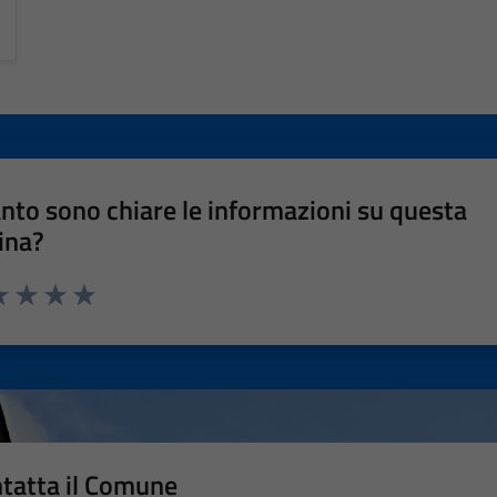
nto sono chiare le informazioni su questa
ina?
a 1 stelle su 5
luta 2 stelle su 5
Valuta 3 stelle su 5
Valuta 4 stelle su 5
Valuta 5 stelle su 5
tatta il Comune