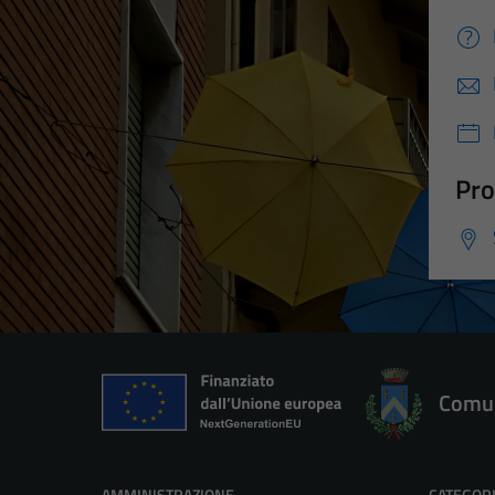
Pro
Comun
AMMINISTRAZIONE
CATEGORI