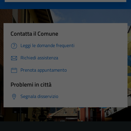
Valuta 1 stelle su 5
Valuta 2 stelle su 5
Valuta 3 stelle su 5
Valuta 4 stelle su 5
Valuta 5 stelle su 5
Contatta il Comune
Leggi le domande frequenti
Richiedi assistenza
Prenota appuntamento
Problemi in città
Segnala disservizio