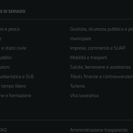
E DI SERVIZIO
ra e pesca
Giustizia, sicurezza pubblica e po
e
municipale
e stato civile
Imprese, commercio e SUAP
ubblici
Mobilità e trasporti
zioni
Salute, benessere e assistenza
 urbanistica e SUE
Tributi, finanze e contravvenzion
e tempo libero
Turismo
ne e formazione
Vita lavorativa
 FAQ
Amministrazione trasparente