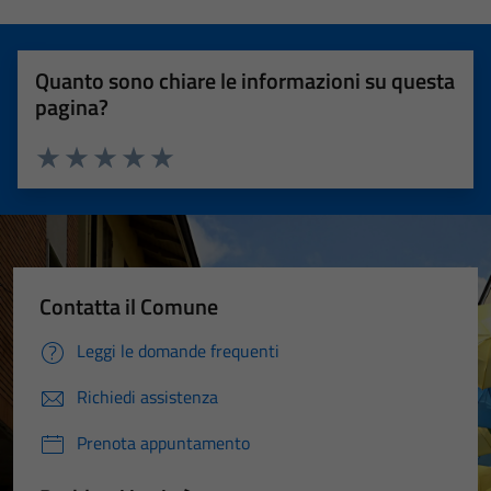
Quanto sono chiare le informazioni su questa
pagina?
Valuta 1 stelle su 5
Valuta 2 stelle su 5
Valuta 3 stelle su 5
Valuta 4 stelle su 5
Valuta 5 stelle su 5
Contatta il Comune
Leggi le domande frequenti
Richiedi assistenza
Prenota appuntamento