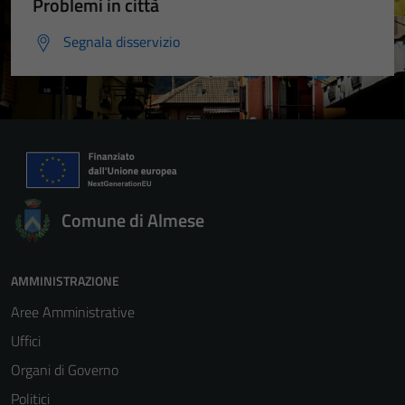
Problemi in città
Segnala disservizio
Comune di Almese
AMMINISTRAZIONE
Aree Amministrative
Uffici
Organi di Governo
Politici