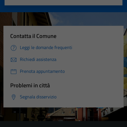
Valuta 1 stelle su 5
Valuta 2 stelle su 5
Valuta 3 stelle su 5
Valuta 4 stelle su 5
Valuta 5 stelle su 5
Contatta il Comune
Leggi le domande frequenti
Richiedi assistenza
Prenota appuntamento
Problemi in città
Segnala disservizio