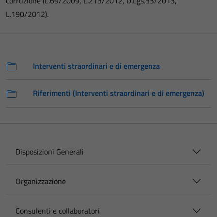
corruzione (L.69/2009, L.213/2012, D.Lgs.33/2013,
L.190/2012).
Interventi straordinari e di emergenza
Riferimenti (Interventi straordinari e di emergenza)
Disposizioni Generali
Organizzazione
Consulenti e collaboratori