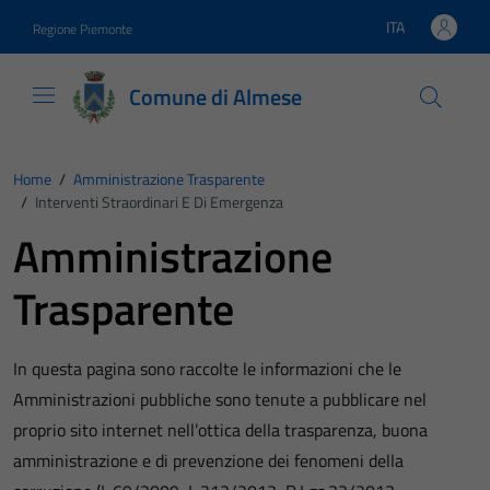
Vai ai contenuti
Vai al footer
ITA
Regione Piemonte
Lingua attiva:
Comune di Almese
Home
/
Amministrazione Trasparente
/
Interventi Straordinari E Di Emergenza
Amministrazione
Trasparente
In questa pagina sono raccolte le informazioni che le
Amministrazioni pubbliche sono tenute a pubblicare nel
proprio sito internet nell’ottica della trasparenza, buona
amministrazione e di prevenzione dei fenomeni della