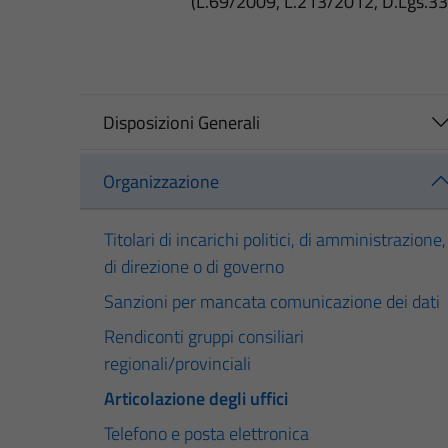
(L.69/2009, L.213/2012, D.Lgs.3
Disposizioni Generali
Organizzazione
Titolari di incarichi politici, di amministrazione,
di direzione o di governo
Sanzioni per mancata comunicazione dei dati
Rendiconti gruppi consiliari
regionali/provinciali
Articolazione degli uffici
Telefono e posta elettronica