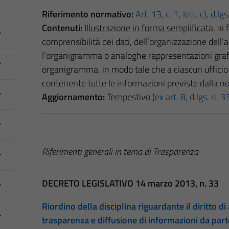
Riferimento normativo:
Art. 13, c. 1, lett. c), d.l
Contenuti:
Illustrazione in forma semplificata
, ai
comprensibilità dei dati, dell’organizzazione del
l’organigramma o analoghe rappresentazioni grafi
organigramma, in modo tale che a ciascun ufficio
contenente tutte le informazioni previste dalla n
Aggiornamento:
Tempestivo (
ex art. 8, d.lgs. n.
Riferimenti generali in tema di Trasparenza
DECRETO LEGISLATIVO 14 marzo 2013, n. 33
Riordino della disciplina riguardante il diritto di 
trasparenza e diffusione di informazioni da par