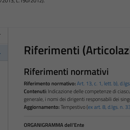
3/2013, L.190/2012).
Riferimenti (Articolazi
Riferimenti normativi
Riferimento normativo:
Art. 13, c. 1, lett. b), d.l
Contenuti:
Indicazione delle competenze di ciascun
generale, i nomi dei dirigenti responsabili dei singo
Aggiornamento:
Tempestivo (
ex art. 8, d.lgs. n.
ORGANIGRAMMA dell’Ente