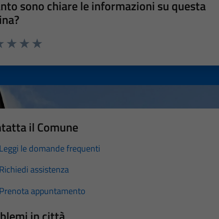
nto sono chiare le informazioni su questa
ina?
a 1 stelle su 5
luta 2 stelle su 5
Valuta 3 stelle su 5
Valuta 4 stelle su 5
Valuta 5 stelle su 5
tatta il Comune
Leggi le domande frequenti
Richiedi assistenza
Prenota appuntamento
blemi in città