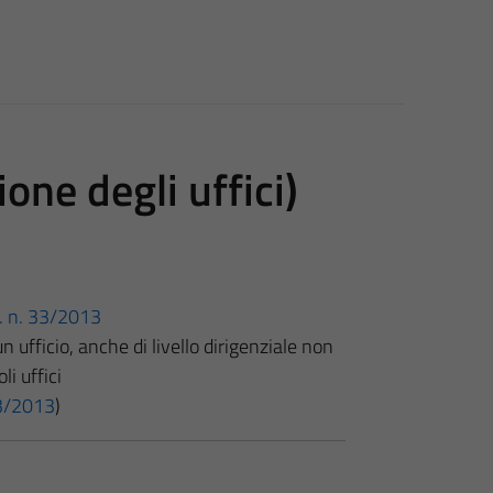
one degli uffici)
gs. n. 33/2013
 ufficio, anche di livello dirigenziale non
li uffici
 33/2013
)