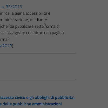
gs. n. 33/2013
 fini della piena accessibilità e
l’amministrazione, mediante
che (da pubblicare sotto forma di
 sia assegnato un link ad una pagina
orma)
 33/2013
)
accesso civico e gli obblighi di pubblicita’,
te delle pubbliche amministrazioni