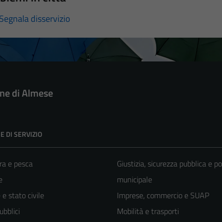
Segnala disservizio
e di Almese
E DI SERVIZIO
ra e pesca
Giustizia, sicurezza pubblica e po
e
municipale
e stato civile
Imprese, commercio e SUAP
ubblici
Mobilità e trasporti