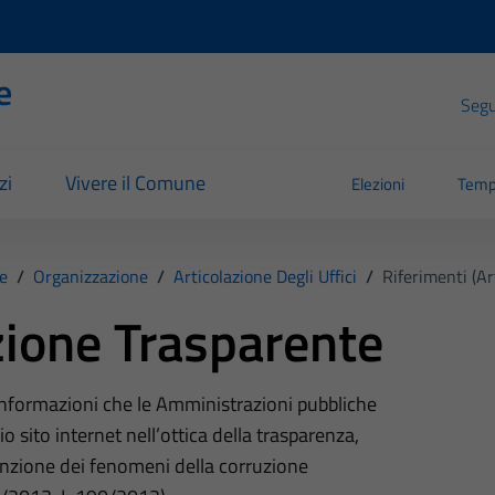
e
Segui
zi
Vivere il Comune
Elezioni
Temp
e
/
Organizzazione
/
Articolazione Degli Uffici
/
Riferimenti (Art
ione Trasparente
 informazioni che le Amministrazioni pubbliche
o sito internet nell’ottica della trasparenza,
nzione dei fenomeni della corruzione