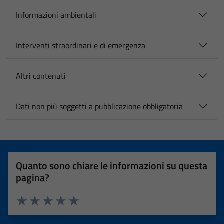
Informazioni ambientali
Interventi straordinari e di emergenza
Altri contenuti
Dati non più soggetti a pubblicazione obbligatoria
Quanto sono chiare le informazioni su questa
pagina?
Valuta 1 stelle su 5
Valuta 2 stelle su 5
Valuta 3 stelle su 5
Valuta 4 stelle su 5
Valuta 5 stelle su 5