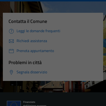
Contatta il Comune
Leggi le domande frequenti
Richiedi assistenza
Prenota appuntamento
Problemi in città
Segnala disservizio