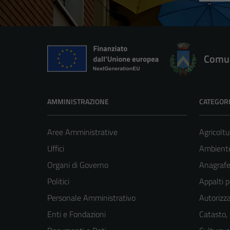
Comun
AMMINISTRAZIONE
CATEGORI
Aree Amministrative
Agricoltu
Uffici
Ambient
Organi di Governo
Anagrafe 
Politici
Appalti p
Personale Amministrativo
Autorizza
Enti e Fondazioni
Catasto,