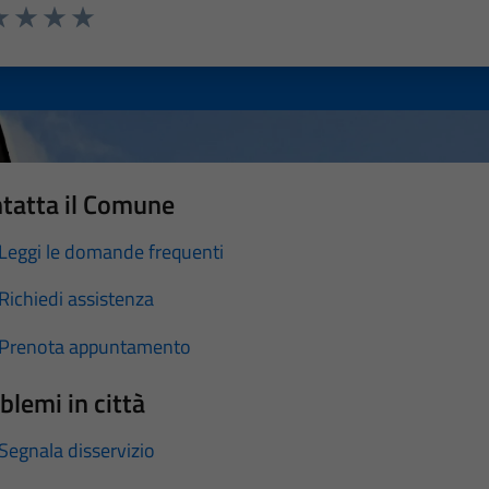
a 1 stelle su 5
luta 2 stelle su 5
Valuta 3 stelle su 5
Valuta 4 stelle su 5
Valuta 5 stelle su 5
tatta il Comune
Leggi le domande frequenti
Richiedi assistenza
Prenota appuntamento
blemi in città
Segnala disservizio