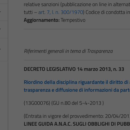
relative sanzioni (pubblicazione on line in alternat
tutti –
art. 7, l. n. 300/1970
) Codice di condotta 
Aggiornamento:
Tempestivo
Riferimenti generali in tema di Trasparenza
DECRETO LEGISLATIVO 14 marzo 2013, n. 33
Riordino della disciplina riguardante il diritto di 
trasparenza e diffusione di informazioni da par
(13G00076)
(GU n.80 del 5-4-2013 )
(Entrata in vigore del provvedimento: 20/04/201
LINEE GUIDA A.N.A.C. SUGLI OBBLIGHI DI PU