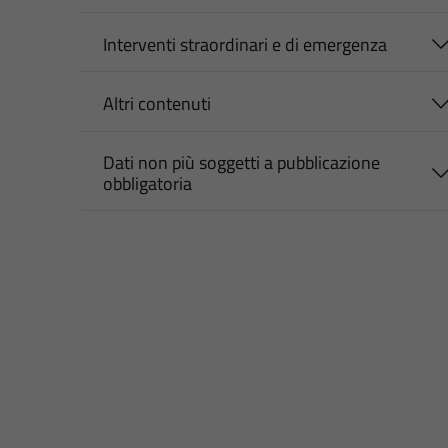
Interventi straordinari e di emergenza
Altri contenuti
Dati non più soggetti a pubblicazione
obbligatoria