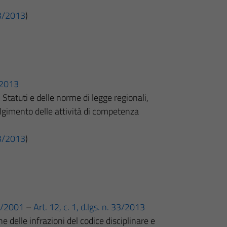
 33/2013
)
3/2013
i Statuti e delle norme di legge regionali,
olgimento delle attività di competenza
 33/2013
)
65/2001
–
Art. 12, c. 1, d.lgs. n. 33/2013
e delle infrazioni del codice disciplinare e