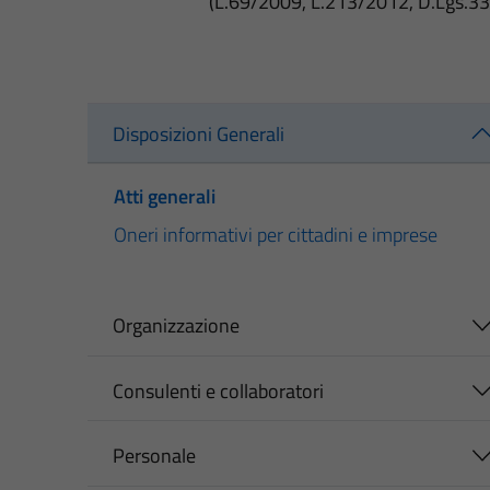
(L.69/2009, L.213/2012, D.Lgs.3
Disposizioni Generali
Atti generali
Oneri informativi per cittadini e imprese
Organizzazione
Consulenti e collaboratori
Personale