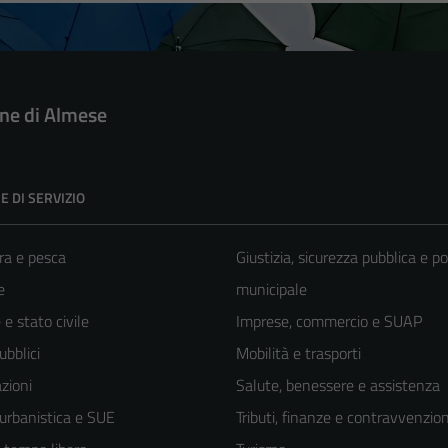
e di Almese
E DI SERVIZIO
ra e pesca
Giustizia, sicurezza pubblica e po
e
municipale
e stato civile
Imprese, commercio e SUAP
ubblici
Mobilità e trasporti
zioni
Salute, benessere e assistenza
 urbanistica e SUE
Tributi, finanze e contravvenzion