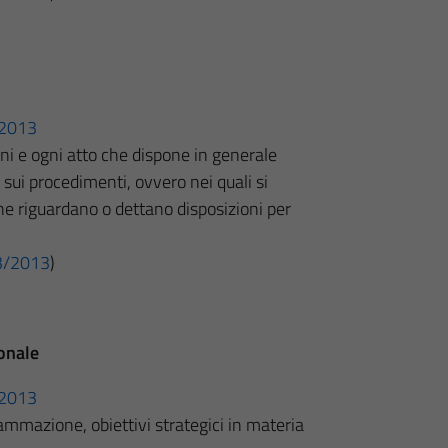
3/2013
oni e ogni atto che dispone in generale
, sui procedimenti, ovvero nei quali si
he riguardano o dettano disposizioni per
 33/2013
)
onale
3/2013
ammazione, obiettivi strategici in materia