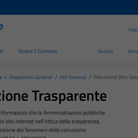
e
Segui
zi
Vivere il Comune
Elezioni
Temp
e
/
Disposizioni Generali
/
Atti Generali
/
Riferimenti (Atti Gene
ione Trasparente
 informazioni che le Amministrazioni pubbliche
o sito internet nell’ottica della trasparenza,
nzione dei fenomeni della corruzione