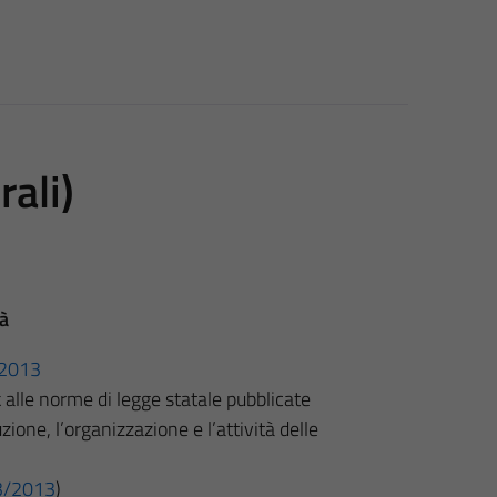
rali)
tà
3/2013
k alle norme di legge statale pubblicate
uzione, l’organizzazione e l’attività delle
 33/2013
)