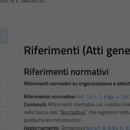
3/2013, L.190/2012).
Riferimenti (Atti gene
Riferimenti normativi
Riferimenti normativi su organizzazione e attivi
Riferimento normativo:
Art. 12, c. 1, d.lgs. n. 3
Contenuti:
Riferimenti normativi con i relativi lin
nella banca dati “
Normattiva
” che regolano l’istit
pubbliche amministrazioni
Aggiornamento:
Tempestivo (
ex art. 8, d.lgs. n.