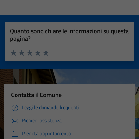
Quanto sono chiare le informazioni su questa
pagina?
Valuta 1 stelle su 5
Valuta 2 stelle su 5
Valuta 3 stelle su 5
Valuta 4 stelle su 5
Valuta 5 stelle su 5
Contatta il Comune
Leggi le domande frequenti
Richiedi assistenza
Prenota appuntamento