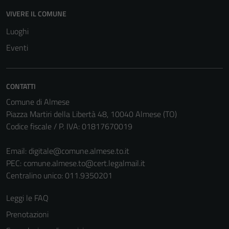
VIVERE IL COMUNE
Luoghi
Eventi
CONTATTI
Comune di Almese
Piazza Martiri della Libertà 48, 10040 Almese (TO)
Codice fiscale / P. IVA: 01817670019
Email:
digitale@comune.almese.to.it
PEC:
comune.almese.to@cert.legalmail.it
Centralino unico: 011.9350201
Leggi le FAQ
Prenotazioni