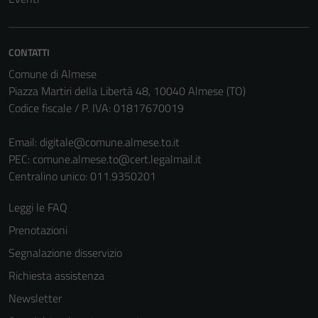
non raccolgono
informazioni
personali.
CONTATTI
Comune di Almese
Piazza Martiri della Libertà 48, 10040 Almese (TO)
Codice fiscale / P. IVA: 01817670019
Email:
digitale@comune.almese.to.it
PEC:
comune.almese.to@cert.legalmail.it
Centralino unico: 011.9350201
Leggi le FAQ
Prenotazioni
Segnalazione disservizio
Richiesta assistenza
Newsletter