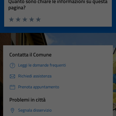
Quanto sono chiare le informazioni su questa
pagina?
Valuta 1 stelle su 5
Valuta 2 stelle su 5
Valuta 3 stelle su 5
Valuta 4 stelle su 5
Valuta 5 stelle su 5
Contatta il Comune
Leggi le domande frequenti
Richiedi assistenza
Prenota appuntamento
Problemi in città
Segnala disservizio