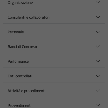
Organizzazione
Consulenti e collaboratori
Personale
Bandi di Concorso
Performance
Enti controllati
Attività e procedimenti
Provvedimenti