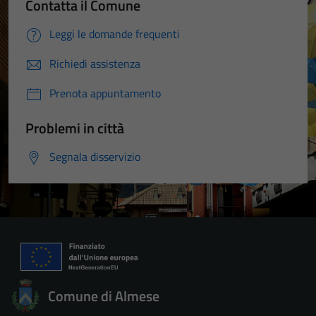
Contatta il Comune
Leggi le domande frequenti
Richiedi assistenza
Prenota appuntamento
Problemi in città
Segnala disservizio
Comune di Almese