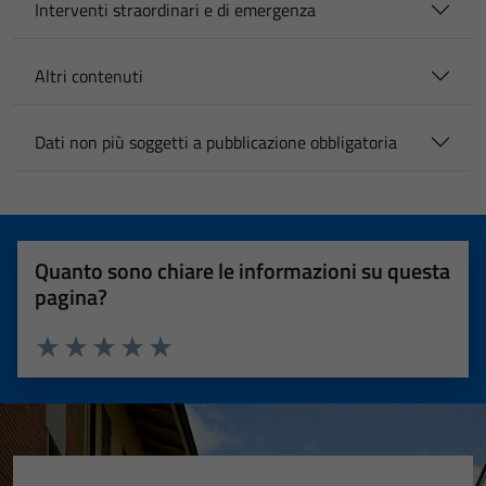
Interventi straordinari e di emergenza
Altri contenuti
Dati non più soggetti a pubblicazione obbligatoria
Quanto sono chiare le informazioni su questa
pagina?
Valuta 1 stelle su 5
Valuta 2 stelle su 5
Valuta 3 stelle su 5
Valuta 4 stelle su 5
Valuta 5 stelle su 5