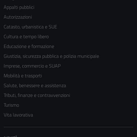
Appalti pubblici
Autorizzazioni
Catasto, urbanistica e SUE
Cultura e tempo libero
Educazione e formazione
Giustizia, sicurezza pubblica e polizia municipale
Imprese, commercio e SUAP
Mobilità e trasporti
Salute, benessere e assistenza
Tributi, finanze e contravvenzioni
Tecnici
Turismo
Questi cookie
Vita lavorativa
sono necessari
per il
funzionamento