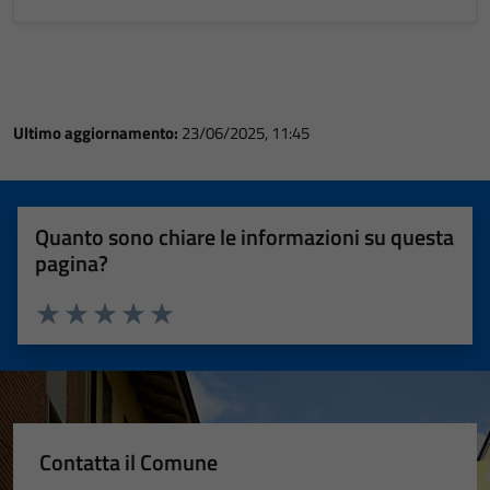
Ultimo aggiornamento:
23/06/2025, 11:45
Quanto sono chiare le informazioni su questa
pagina?
Valuta 1 stelle su 5
Valuta 2 stelle su 5
Valuta 3 stelle su 5
Valuta 4 stelle su 5
Valuta 5 stelle su 5
Contatta il Comune