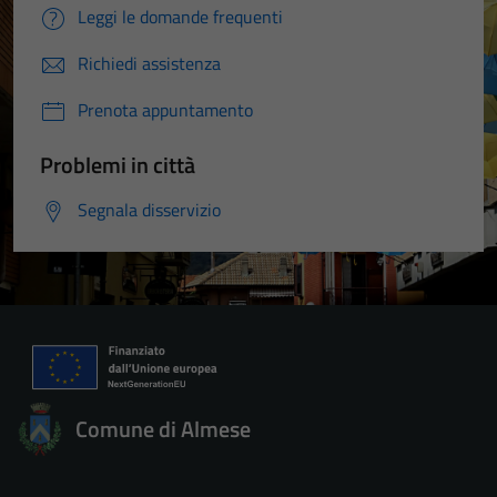
Leggi le domande frequenti
Richiedi assistenza
Prenota appuntamento
Problemi in città
Segnala disservizio
Comune di Almese