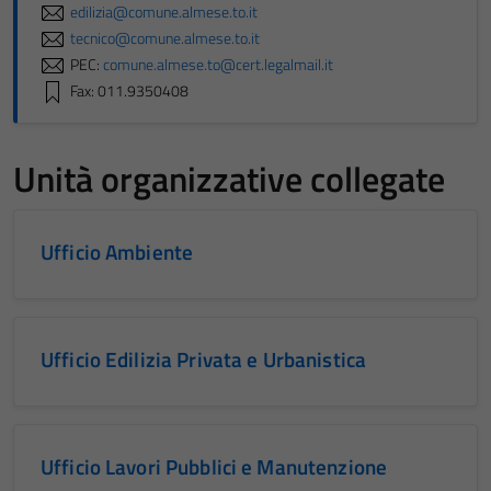
edilizia@comune.almese.to.it
tecnico@comune.almese.to.it
PEC:
comune.almese.to@cert.legalmail.it
Fax: 011.9350408
Unità organizzative collegate
Ufficio Ambiente
Ufficio Edilizia Privata e Urbanistica
Ufficio Lavori Pubblici e Manutenzione