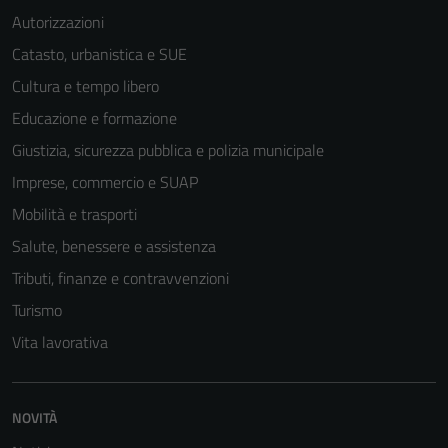
Autorizzazioni
Catasto, urbanistica e SUE
Cultura e tempo libero
Educazione e formazione
Giustizia, sicurezza pubblica e polizia municipale
Imprese, commercio e SUAP
Mobilità e trasporti
Salute, benessere e assistenza
Tributi, finanze e contravvenzioni
Turismo
Tecnici
Vita lavorativa
Questi cookie
sono necessari
per il
NOVITÀ
funzionamento
del sito e non