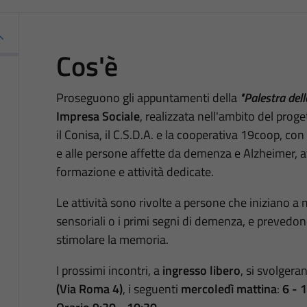
Cos'è
Proseguono gli appuntamenti della
"Palestra del
Impresa Sociale
, realizzata nell'ambito del prog
il Conisa, il C.S.D.A. e la cooperativa 19coop, con 
e alle persone affette da demenza e Alzheimer, 
formazione e attività dedicate.
Le attività sono rivolte a persone che iniziano a 
sensoriali o i primi segni di demenza, e prevedono
stimolare la memoria.
I prossimi incontri, a
ingresso libero
, si svolgera
(Via Roma 4)
, i seguenti
mercoledì mattina
:
6 - 