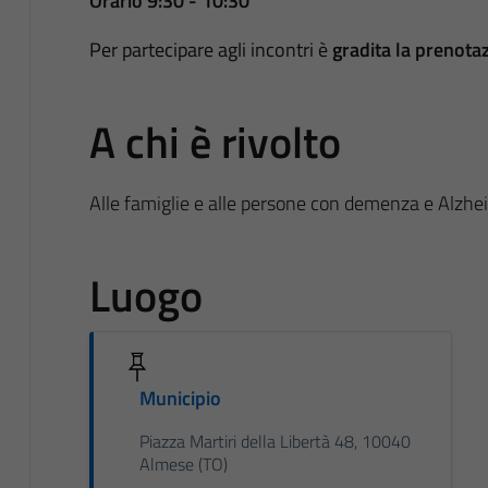
Orario 9:30 - 10:30
Per partecipare agli incontri è
gradita la prenota
A chi è rivolto
Alle famiglie e alle persone con demenza e Alzhe
Luogo
Municipio
Piazza Martiri della Libertà 48, 10040
Almese (TO)