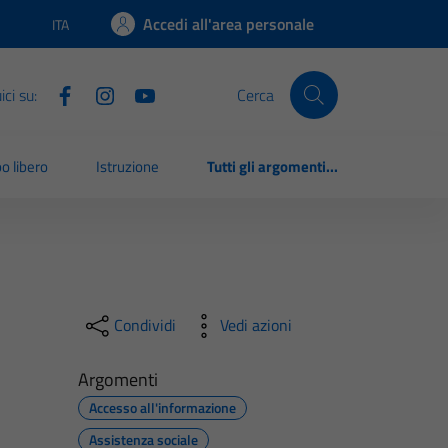
Accedi all'area personale
ITA
Lingua attiva:
ci su:
Cerca
o libero
Istruzione
Tutti gli argomenti...
Condividi
Vedi azioni
Argomenti
Accesso all'informazione
Assistenza sociale