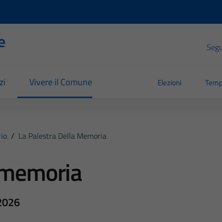
e
Segui
zi
Vivere il Comune
Elezioni
Temp
io
/
La Palestra Della Memoria
a memoria
2026