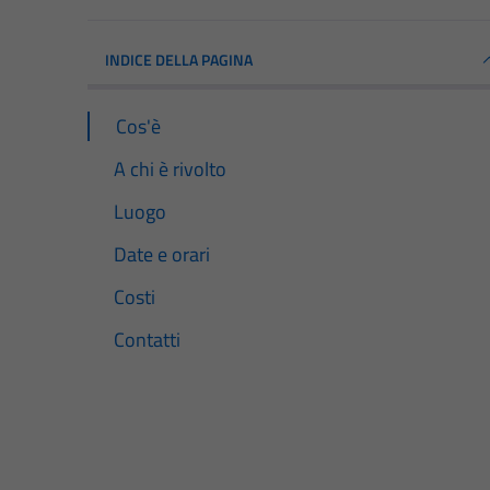
INDICE DELLA PAGINA
Cos'è
A chi è rivolto
Luogo
Date e orari
Costi
Contatti