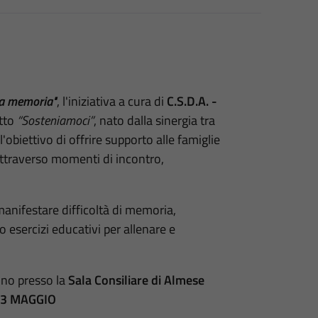
la memoria"
, l'iniziativa a cura di
C.S.D.A. -
etto
“Sosteniamoci”
, nato dalla sinergia tra
l'obiettivo di offrire supporto alle famiglie
attraverso momenti di incontro,
manifestare difficoltà di memoria,
 esercizi educativi per allenare e
nno presso la
Sala Consiliare di Almese
13 MAGGIO