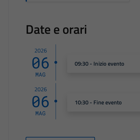
Date e orari
2026
06
09:30 - Inizio evento
MAG
2026
06
10:30 - Fine evento
MAG