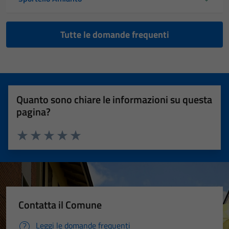
Tutte le domande frequenti
Quanto sono chiare le informazioni su questa
pagina?
Valuta 1 stelle su 5
Valuta 2 stelle su 5
Valuta 3 stelle su 5
Valuta 4 stelle su 5
Valuta 5 stelle su 5
Contatta il Comune
Leggi le domande frequenti