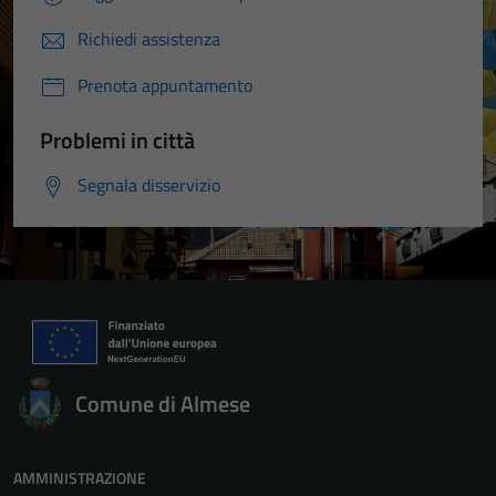
Richiedi assistenza
Prenota appuntamento
Problemi in città
Segnala disservizio
Comune di Almese
AMMINISTRAZIONE