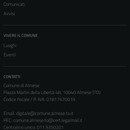
Comunicati
Avvisi
VIVERE IL COMUNE
Luoghi
Eventi
CONTATTI
Comune di Almese
Piazza Martiri della Libertà 48, 10040 Almese (TO)
Codice fiscale / P. IVA: 01817670019
Email:
digitale@comune.almese.to.it
PEC:
comune.almese.to@cert.legalmail.it
Centralino unico: 011.9350201