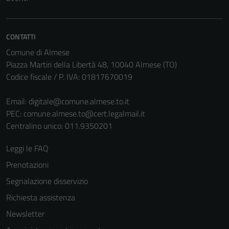
CONTATTI
Comune di Almese
Piazza Martiri della Libertà 48, 10040 Almese (TO)
Codice fiscale / P. IVA: 01817670019
Email:
digitale@comune.almese.to.it
PEC:
comune.almese.to@cert.legalmail.it
Centralino unico: 011.9350201
Leggi le FAQ
Prenotazioni
Segnalazione disservizio
Richiesta assistenza
Newsletter