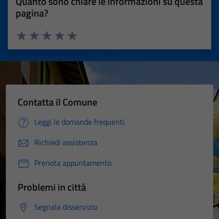
Quanto sono chiare le informazioni su questa
pagina?
Valuta 1 stelle su 5
Valuta 2 stelle su 5
Valuta 3 stelle su 5
Valuta 4 stelle su 5
Valuta 5 stelle su 5
Contatta il Comune
Leggi le domande frequenti
Richiedi assistenza
Prenota appuntamento
Problemi in città
Segnala disservizio