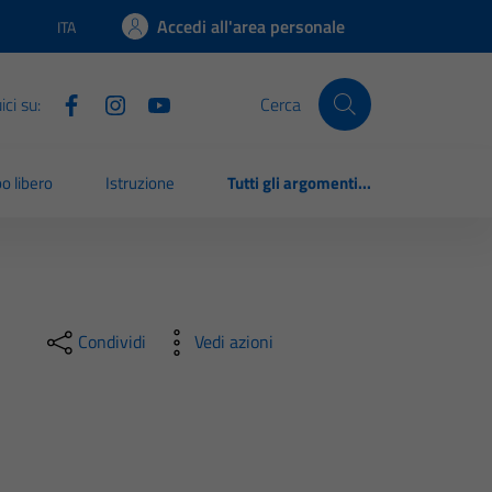
Accedi all'area personale
ITA
Lingua attiva:
ci su:
Cerca
o libero
Istruzione
Tutti gli argomenti...
Condividi
Vedi azioni