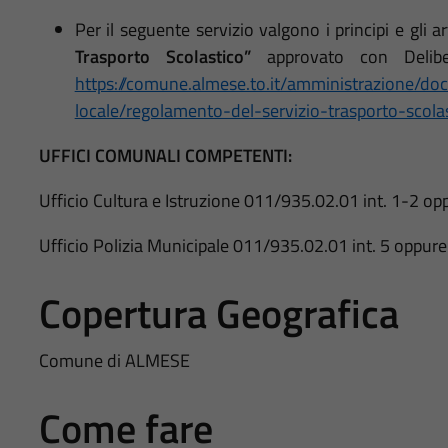
Per il seguente servizio valgono i principi e gli art
Trasporto Scolastico”
approvato con
Deli
https://comune.almese.to.it/amministrazione/doc
locale/regolamento-del-servizio-trasporto-scola
UFFICI COMUNALI COMPETENTI:
Ufficio Cultura e Istruzione 011/935.02.01 int. 1-2 o
Ufficio Polizia Municipale 011/935.02.01 int. 5 oppur
Copertura Geografica
Comune di ALMESE
Come fare