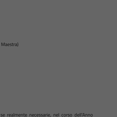
e Maestra)
,
se realmente necessarie
, nel corso dell’Anno