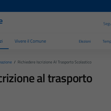
e
Segui
zi
Vivere il Comune
Elezioni
Temp
mazione
/
Richiedere Iscrizione Al Trasporto Scolastico
crizione al trasporto