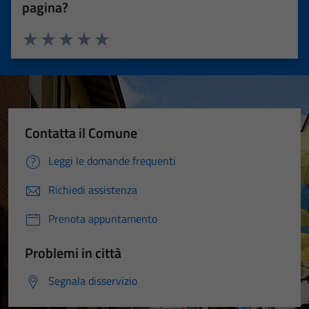
pagina?
Valuta 1 stelle su 5
Valuta 2 stelle su 5
Valuta 3 stelle su 5
Valuta 4 stelle su 5
Valuta 5 stelle su 5
Contatta il Comune
Leggi le domande frequenti
Richiedi assistenza
Prenota appuntamento
Problemi in città
Segnala disservizio