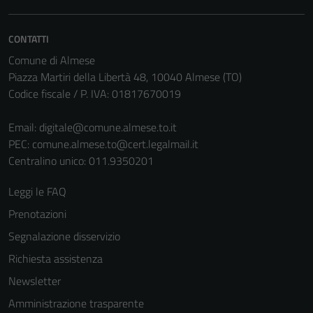
CONTATTI
Comune di Almese
Piazza Martiri della Libertà 48, 10040 Almese (TO)
Codice fiscale / P. IVA: 01817670019
Email:
digitale@comune.almese.to.it
PEC:
comune.almese.to@cert.legalmail.it
Centralino unico: 011.9350201
Leggi le FAQ
Prenotazioni
Segnalazione disservizio
Richiesta assistenza
Newsletter
Amministrazione trasparente