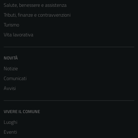
non raccolgono
Salute, benessere e assistenza
informazioni
Tributi, finanze e contravvenzioni
personali.
Turismo
Vita lavorativa
NOVITÀ
Notizie
Comunicati
Avvisi
VIVERE IL COMUNE
Luoghi
Eventi