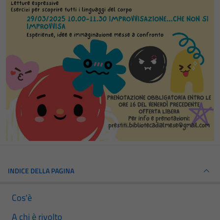
INDICE DELLA PAGINA
Cos'è
A chi è rivolto