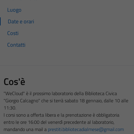
Luogo
Date e orari
Costi
Contatti
Cos'è
"WeCloud" è il prossimo laboratorio della
Biblioteca Civica
"Giorgio Calcagno" che si terrà s
abato 18 gennaio, dalle 10 alle
11:30.
I corsi sono a offerta libera e la prenotazione è obbligatoria
entro le ore 16:00 del venerdì precedente al laboratorio,
mandando una mail a
prestiti.bibliotecadialmese@gmail.com