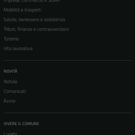
Questi cookie
non raccolgono
Mobilità e trasporti
informazioni
Salute, benessere e assistenza
personali.
Tributi, finanze e contravvenzioni
Turismo
Vita lavorativa
NOVITÀ
Notizie
Comunicati
Avvisi
VIVERE IL COMUNE
Luoghi