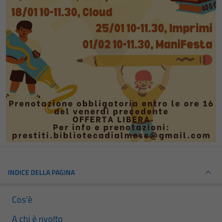
INDICE DELLA PAGINA
Cos'è
A chi è rivolto