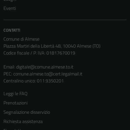
Eventi
CONTATTI
Comune di Almese
Piazza Martiri della Libertà 48, 10040 Almese (TO)
Codice fiscale / P. IVA: 01817670019
Email:
digitale@comune.almese.to.it
PEC:
comune.almese.to@cert.legalmail.it
Centralino unico: 011.9350201
Leggi le FAQ
Prenotazioni
Segnalazione disservizio
Richiesta assistenza