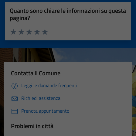
Quanto sono chiare le informazioni su questa
pagina?
Valuta 1 stelle su 5
Valuta 2 stelle su 5
Valuta 3 stelle su 5
Valuta 4 stelle su 5
Valuta 5 stelle su 5
Contatta il Comune
Leggi le domande frequenti
Richiedi assistenza
Prenota appuntamento
Problemi in città