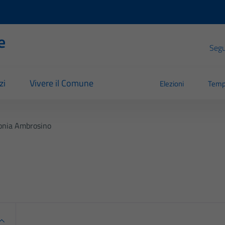
e
Segui
zi
Vivere il Comune
Elezioni
Temp
onia Ambrosino