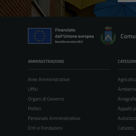
Comun
AMMINISTRAZIONE
CATEGORI
Aree Amministrative
Agricoltu
Uffici
Ambient
Organi di Governo
Anagrafe 
Politici
Appalti p
Personale Amministrativo
Autorizza
Enti e Fondazioni
Catasto,