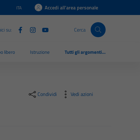
Accedi all'area personale
ITA
Lingua attiva:
ci su:
Cerca
o libero
Istruzione
Tutti gli argomenti...
Condividi
Vedi azioni