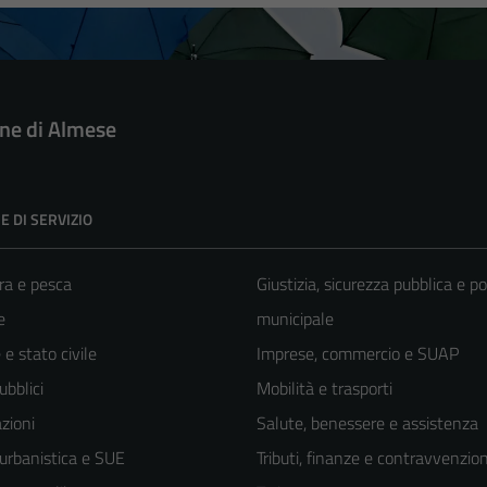
e di Almese
E DI SERVIZIO
ra e pesca
Giustizia, sicurezza pubblica e po
e
municipale
e stato civile
Imprese, commercio e SUAP
ubblici
Mobilità e trasporti
zioni
Salute, benessere e assistenza
 urbanistica e SUE
Tributi, finanze e contravvenzion