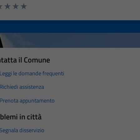
a 1 stelle su 5
luta 2 stelle su 5
Valuta 3 stelle su 5
Valuta 4 stelle su 5
Valuta 5 stelle su 5
tatta il Comune
Leggi le domande frequenti
Richiedi assistenza
Prenota appuntamento
blemi in città
Segnala disservizio