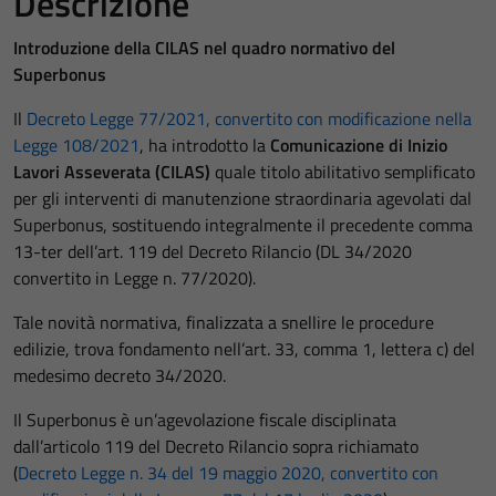
Descrizione
Introduzione della CILAS nel quadro normativo del
Superbonus
Il
Decreto Legge 77/2021, convertito con modificazione nella
Legge 108/2021
, ha introdotto la
Comunicazione di Inizio
Lavori Asseverata (CILAS)
quale titolo abilitativo semplificato
per gli interventi di manutenzione straordinaria agevolati dal
Superbonus, sostituendo integralmente il precedente comma
13-ter dell’art. 119 del Decreto Rilancio (DL 34/2020
convertito in Legge n. 77/2020).
Tale novità normativa, finalizzata a snellire le procedure
edilizie, trova fondamento nell’art. 33, comma 1, lettera c) del
medesimo decreto 34/2020.
Il Superbonus è un’agevolazione fiscale disciplinata
dall’articolo 119 del Decreto Rilancio sopra richiamato
(
Decreto Legge n. 34 del 19 maggio 2020, convertito con