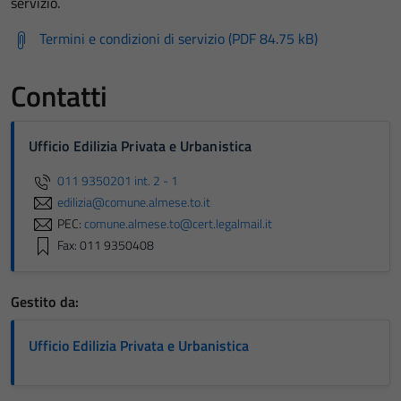
servizio.
Termini e condizioni di servizio (PDF 84.75 kB)
Contatti
Ufficio Edilizia Privata e Urbanistica
011 9350201 int. 2 - 1
edilizia@comune.almese.to.it
PEC:
comune.almese.to@cert.legalmail.it
Fax: 011 9350408
Gestito da:
Ufficio Edilizia Privata e Urbanistica