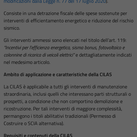
modificazioni dalla Legge n. 77 del 17 luglio 2020
).
Consiste in una detrazione fiscale delle spese sostenute per
interventi di efficientamento energetico e riduzione del rischio
sismico.
Gli interventi ammessi sono elencati nel titolo dell’art. 119:
“
Incentivi per l’efficienza energetica, sisma bonus, fotovoltaico e
colonnine di ricarica di veicoli elettrici”
e dettagliatamente indicati
nel medesimo articolo.
Ambito di applicazione e caratteristiche della CILAS
La CILAS è applicabile a tutti gli interventi di manutenzione
straordinaria, inclusi quelli che interessano parti strutturali o
prospetti, a condizione che non comportino demolizione e
ricostruzione. Per tali interventi di maggiore complessità,
permangono i titoli abilitativi tradizionali (Permesso di
Costruire o SCIA alternativa).
Requisiti e contenuti della CILAS