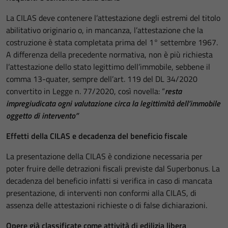
La CILAS deve contenere l’attestazione degli estremi del titolo
abilitativo originario o, in mancanza, l’attestazione che la
costruzione è stata completata prima del 1° settembre 1967.
A differenza della precedente normativa, non è più richiesta
l’attestazione dello stato legittimo dell’immobile, sebbene il
comma 13-quater, sempre dell’art. 119 del DL 34/2020
convertito in Legge n. 77/2020, così novella: “
resta
impregiudicata ogni valutazione circa la legittimità dell’immobile
oggetto di intervento”
Effetti della CILAS e decadenza del beneficio fiscale
La presentazione della CILAS è condizione necessaria per
poter fruire delle detrazioni fiscali previste dal Superbonus. La
decadenza del beneficio infatti si verifica in caso di mancata
presentazione, di interventi non conformi alla CILAS, di
assenza delle attestazioni richieste o di false dichiarazioni.
Opere già classificate come attività di edilizia libera