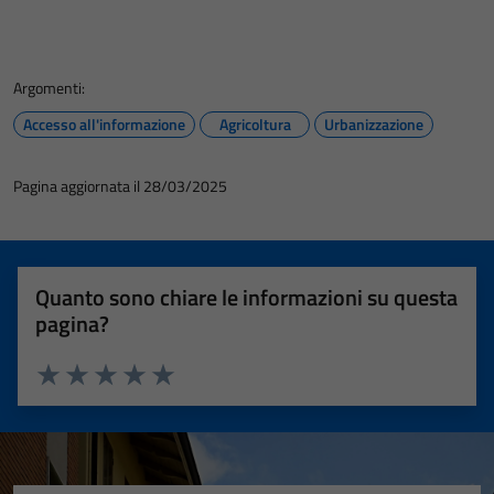
Argomenti:
Accesso all'informazione
Agricoltura
Urbanizzazione
Pagina aggiornata il 28/03/2025
Quanto sono chiare le informazioni su questa
pagina?
Valuta 1 stelle su 5
Valuta 2 stelle su 5
Valuta 3 stelle su 5
Valuta 4 stelle su 5
Valuta 5 stelle su 5