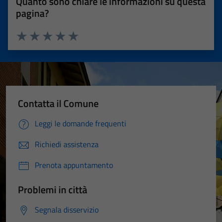
Quanto sono chiare le informazioni su questa
pagina?
Valuta 1 stelle su 5
Valuta 2 stelle su 5
Valuta 3 stelle su 5
Valuta 4 stelle su 5
Valuta 5 stelle su 5
Contatta il Comune
Leggi le domande frequenti
Richiedi assistenza
Prenota appuntamento
Problemi in città
Segnala disservizio