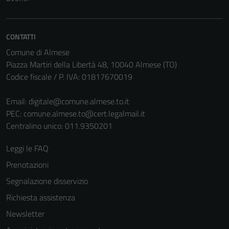
CONTATTI
Comune di Almese
Piazza Martiri della Libertà 48, 10040 Almese (TO)
Codice fiscale / P. IVA: 01817670019
Email:
digitale@comune.almese.to.it
PEC:
comune.almese.to@cert.legalmail.it
Centralino unico: 011.9350201
Leggi le FAQ
Prenotazioni
Segnalazione disservizio
Richiesta assistenza
Newsletter