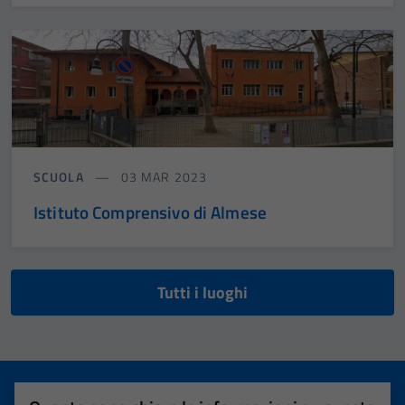
SCUOLA
03 MAR 2023
Istituto Comprensivo di Almese
Tutti i luoghi