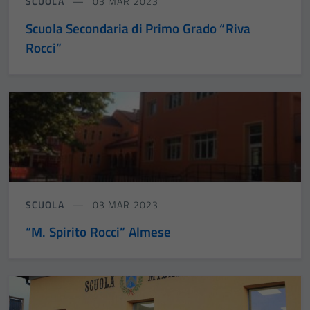
SCUOLA
03 MAR 2023
Scuola Secondaria di Primo Grado “Riva
Rocci”
SCUOLA
03 MAR 2023
“M. Spirito Rocci” Almese