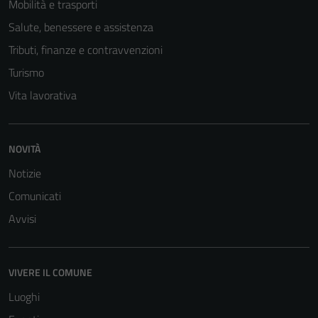
Mobilità e trasporti
non raccolgono
Salute, benessere e assistenza
informazioni
personali.
Tributi, finanze e contravvenzioni
Turismo
Vita lavorativa
NOVITÀ
Notizie
Comunicati
Avvisi
VIVERE IL COMUNE
Luoghi