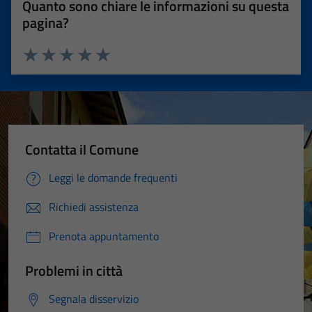
Quanto sono chiare le informazioni su questa
pagina?
Valuta 1 stelle su 5
Valuta 2 stelle su 5
Valuta 3 stelle su 5
Valuta 4 stelle su 5
Valuta 5 stelle su 5
Contatta il Comune
Leggi le domande frequenti
Richiedi assistenza
Prenota appuntamento
Problemi in città
Segnala disservizio