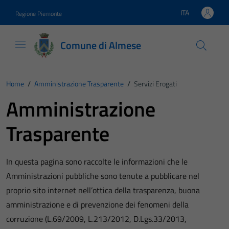
Vai ai contenuti
Vai al footer
ITA
Regione Piemonte
Lingua attiva:
Comune di Almese
Home
/
Amministrazione Trasparente
/
Servizi Erogati
Amministrazione
Trasparente
In questa pagina sono raccolte le informazioni che le
Amministrazioni pubbliche sono tenute a pubblicare nel
proprio sito internet nell’ottica della trasparenza, buona
amministrazione e di prevenzione dei fenomeni della
corruzione (L.69/2009, L.213/2012, D.Lgs.33/2013,