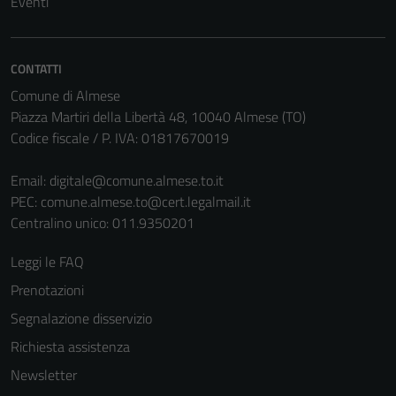
Eventi
CONTATTI
Comune di Almese
Piazza Martiri della Libertà 48, 10040 Almese (TO)
Codice fiscale / P. IVA: 01817670019
Email:
digitale@comune.almese.to.it
PEC:
comune.almese.to@cert.legalmail.it
Centralino unico: 011.9350201
Leggi le FAQ
Prenotazioni
Segnalazione disservizio
Richiesta assistenza
Newsletter