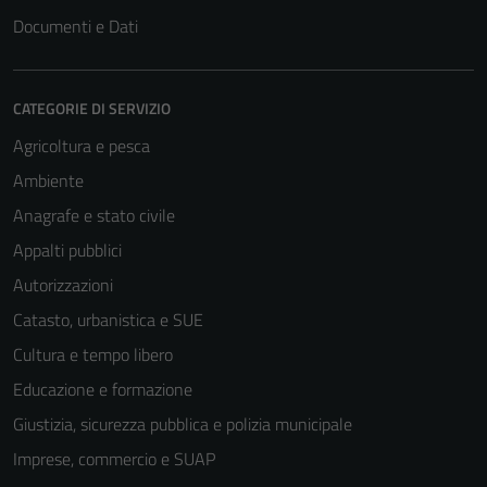
Documenti e Dati
CATEGORIE DI SERVIZIO
Agricoltura e pesca
Ambiente
Anagrafe e stato civile
Tecnici
Appalti pubblici
Questi cookie
Autorizzazioni
sono necessari
Catasto, urbanistica e SUE
per il
funzionamento
Cultura e tempo libero
del sito e non
Educazione e formazione
possono
Giustizia, sicurezza pubblica e polizia municipale
essere
disabilitati.
Imprese, commercio e SUAP
Questi cookie