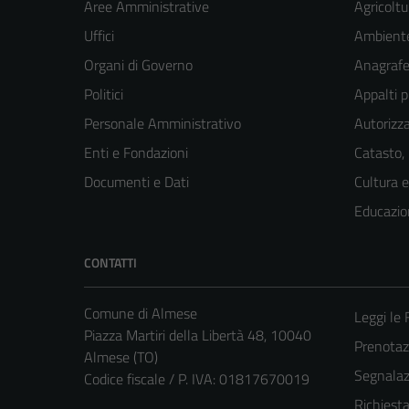
Aree Amministrative
Agricoltu
Uffici
Ambient
Organi di Governo
Anagrafe 
Politici
Appalti p
Personale Amministrativo
Autorizza
Enti e Fondazioni
Catasto,
Documenti e Dati
Cultura 
Educazio
CONTATTI
Comune di Almese
Leggi le
Piazza Martiri della Libertà 48, 10040
Prenotaz
Almese (TO)
Segnalazi
Codice fiscale / P. IVA: 01817670019
Richiest