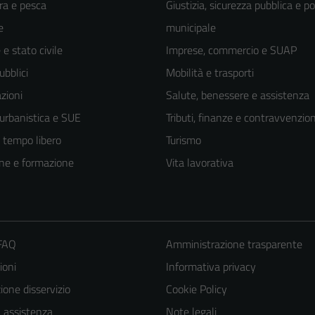
ra e pesca
Giustizia, sicurezza pubblica e po
e
municipale
e stato civile
Imprese, commercio e SUAP
ubblici
Mobilità e trasporti
zioni
Salute, benessere e assistenza
 urbanistica e SUE
Tributi, finanze e contravvenzion
e tempo libero
Turismo
ne e formazione
Vita lavorativa
 FAQ
Amministrazione trasparente
ioni
Informativa privacy
one disservizio
Cookie Policy
a assistenza
Note legali