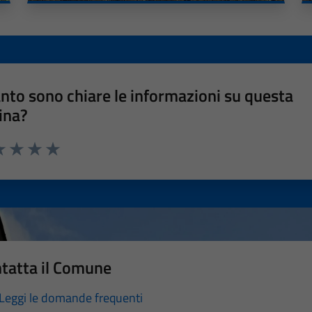
nto sono chiare le informazioni su questa
ina?
a 1 stelle su 5
luta 2 stelle su 5
Valuta 3 stelle su 5
Valuta 4 stelle su 5
Valuta 5 stelle su 5
tatta il Comune
Leggi le domande frequenti