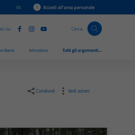
Accedi all'area personale
ITA
Lingua attiva:
ci su:
Cerca
o libero
Istruzione
Tutti gli argomenti...
Condividi
Vedi azioni