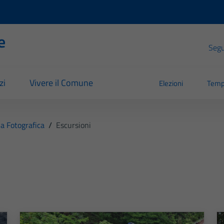
e
Segui
zi
Vivere il Comune
Elezioni
Temp
ia Fotografica
/
Escursioni